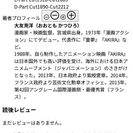
D-Part Cut1890-Cut2212
著者プロフィール
大友克洋（おおとも かつひろ）
漫画家・映画監督。宮城県出身。1973年「漫画アクシ
ョン」にてデビュー。代表作に『童夢』『AKIRA』な
ど。
1988年、自ら制作したアニメーション映画『AKIRA』
は日本国外でも高い評価を受け、海外における日本ア
ニメムーブメント（ジャパニメーション）のさきがけ
となった。2013年、日本政府より紫綬褒章。2014年、
フランス政府より芸術文化勲章オフィシェ。2015年、
第42回アングレーム国際漫画祭・最優秀賞（フラン
ス）。
読後レビュー
まだレビューはありません。