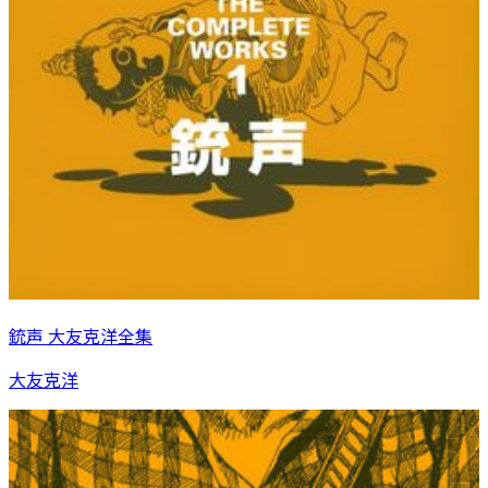
銃声 大友克洋全集
大友克洋