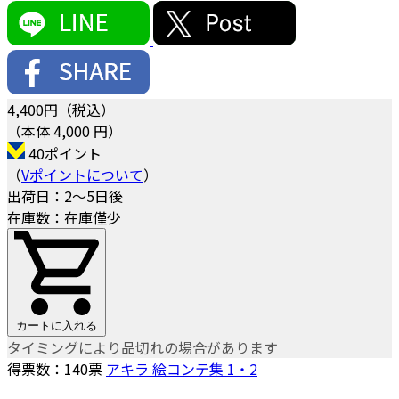
4,400
円（税込）
（本体 4,000 円）
40ポイント
（
Vポイントについて
）
出荷日：2～5日後
在庫数：在庫僅少
カートに入れる
タイミングにより品切れの場合があります
得票数：
140
票
アキラ 絵コンテ集 1・2