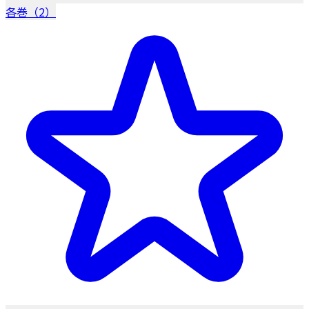
各巻（2）