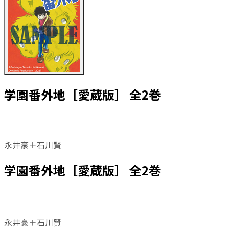
学園番外地［愛蔵版］ 全2巻
永井豪＋石川賢
学園番外地［愛蔵版］ 全2巻
永井豪＋石川賢