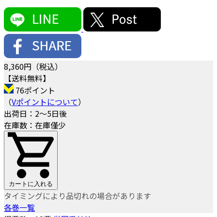
8,360
円（税込）
【送料無料】
76ポイント
（
Vポイントについて
）
出荷日：2～5日後
在庫数：在庫僅少
カートに入れる
タイミングにより品切れの場合があります
各巻一覧