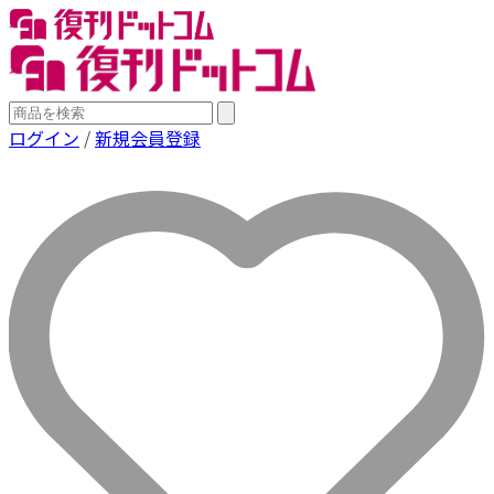
ログイン
/
新規会員登録