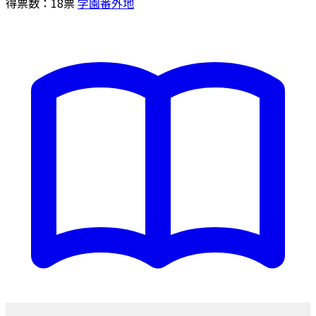
得票数：
18
票
学園番外地