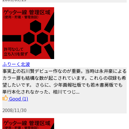
ふりーく北波
事実上の石川賢デビュー作なのが重要。当時は永井豪による
カラー扉も結構な数が起こされています。これらの収録も希
望したいです。 さらに、少年画報社版でも若木書房版でも
単行本化されなかった、相川てつじ...
Good
(1)
2008/11/30