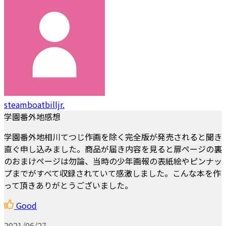
steamboatbilljr.
学園番外地感想
学園番外地相川てつじ作画を除く完全版が発売されると聞き
直ぐ申し込みました。商品が届き内容を見ると扉ページの裏
のおまけページは勿論、当時の少年画報の表紙絵やピンナッ
プまでがすべて収録されていて感激しました。こんな本を作
って頂きありがとうございました。
Good
2021/06/27