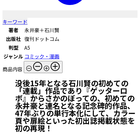
キーワード
著者
永井豪＋石川賢
出版社
復刊ドットコム
判型
A5
ジャンル
コミック・漫画
商品内容
没後15年となる石川賢の初めての
「連載」作品であり『ゲッターロ
ボ』からさかのぼっての、初めての
永井豪と連名となる記念碑的作品、
47年ぶりの単行本化にして、カラー
頁や扉絵といった初出誌掲載状態を
初の再現！