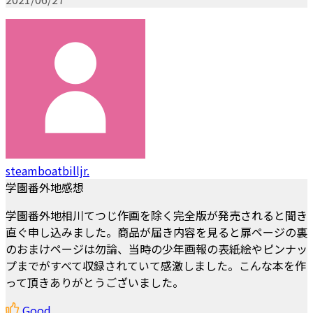
steamboatbilljr.
学園番外地感想
学園番外地相川てつじ作画を除く完全版が発売されると聞き
直ぐ申し込みました。商品が届き内容を見ると扉ページの裏
のおまけページは勿論、当時の少年画報の表紙絵やピンナッ
プまでがすべて収録されていて感激しました。こんな本を作
って頂きありがとうございました。
Good