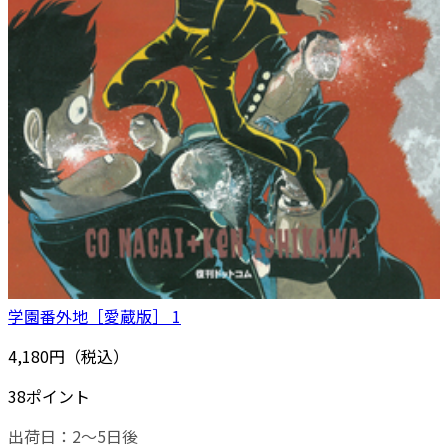
学園番外地［愛蔵版］ 1
4,180円（税込）
38ポイント
出荷日：2～5日後