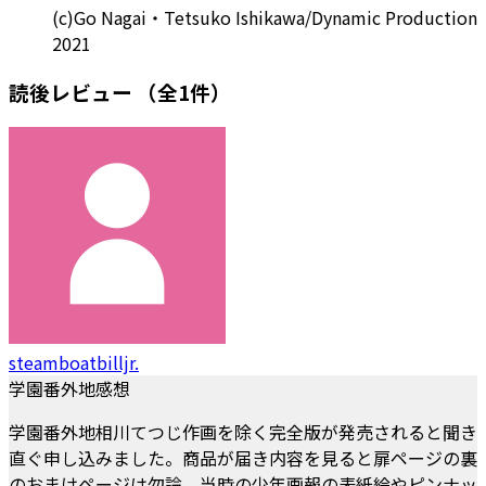
(c)Go Nagai・Tetsuko Ishikawa/Dynamic Production
2021
読後レビュー
（全1件）
steamboatbilljr.
学園番外地感想
学園番外地相川てつじ作画を除く完全版が発売されると聞き
直ぐ申し込みました。商品が届き内容を見ると扉ページの裏
のおまけページは勿論、当時の少年画報の表紙絵やピンナッ