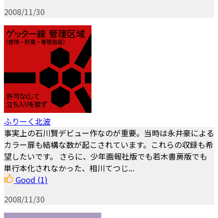
2008/11/30
ふりーく北波
事実上の石川賢デビュー作なのが重要。当時は永井豪による
カラー扉も結構な数が起こされています。これらの収録も希
望したいです。 さらに、少年画報社版でも若木書房版でも
単行本化されなかった、相川てつじ...
Good
(1)
2008/11/30