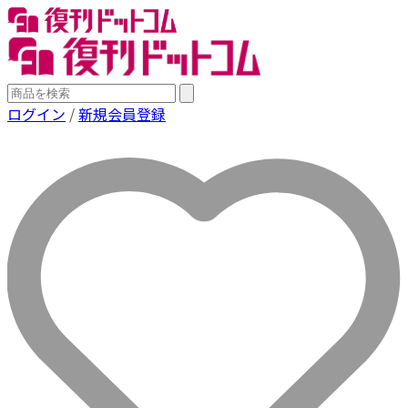
ログイン
/
新規会員登録