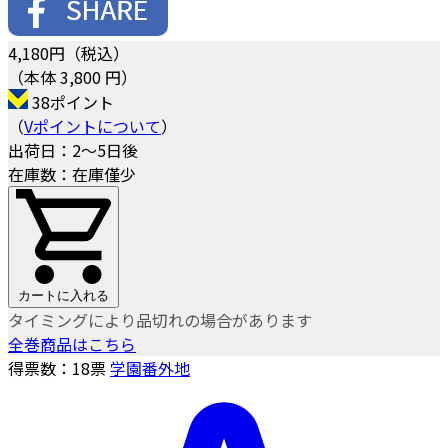
4,180
円（税込）
（本体 3,800 円）
38ポイント
（
Vポイントについて
）
出荷日：2～5日後
在庫数：在庫僅少
カートに入れる
タイミングにより品切れの場合があります
全巻商品はこちら
得票数：
18
票
学園番外地