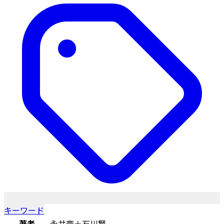
キーワード
著者
永井豪＋石川賢