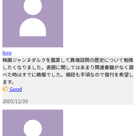
hiro
映画ジャンヌダルクを鑑賞して異端諮問の歴史について勉強
したくなりました。表題に関してはあまり関連書籍がなく調
べた時はすでに絶版でした。値段も手頃なので復刊を希望し
ます。
Good
2005/12/30