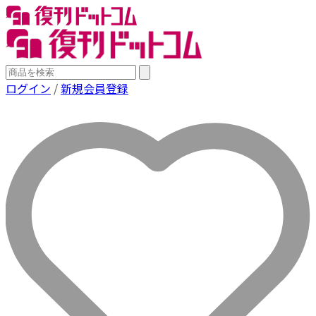
ログイン
/
新規会員登録