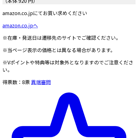
（本体 920 円）
amazon.co.jpにてお買い求めください
amazon.co.jpへ
※在庫・発送日は遷移先のサイトでご確認ください。
※当ページ表示の価格とは異なる場合があります。
※Vポイントや特典等は対象外となりますのでご注意くださ
い。
得票数：
8
票
異端審問