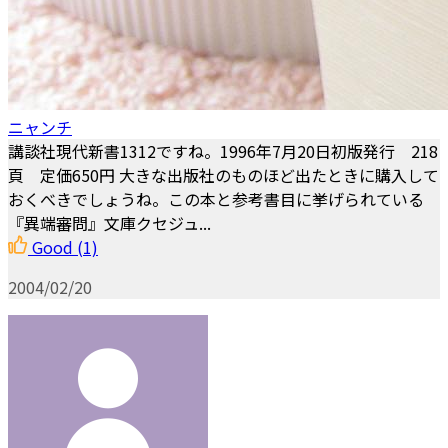
ニャンチ
講談社現代新書1312ですね。1996年7月20日初版発行 218
頁 定価650円 大きな出版社のものほど出たときに購入して
おくべきでしょうね。この本と参考書目に挙げられている
『異端審問』文庫クセジュ...
Good
(1)
2004/02/20