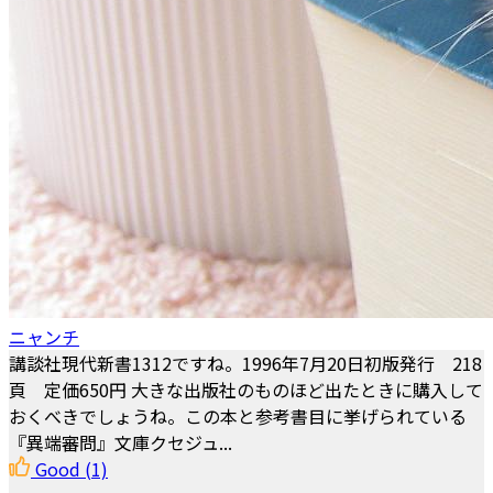
ニャンチ
講談社現代新書1312ですね。1996年7月20日初版発行 218
頁 定価650円 大きな出版社のものほど出たときに購入して
おくべきでしょうね。この本と参考書目に挙げられている
『異端審問』文庫クセジュ...
Good
(1)