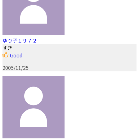
ゆり子１９７２
すき
Good
2005/11/25