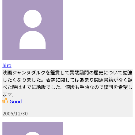
hiro
映画ジャンヌダルクを鑑賞して異端諮問の歴史について勉強
したくなりました。表題に関してはあまり関連書籍がなく調
べた時はすでに絶版でした。値段も手頃なので復刊を希望し
ます。
Good
2005/12/30