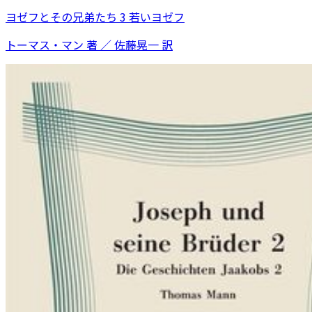
ヨゼフとその兄弟たち 3 若いヨゼフ
トーマス・マン 著 ／ 佐藤晃一 訳