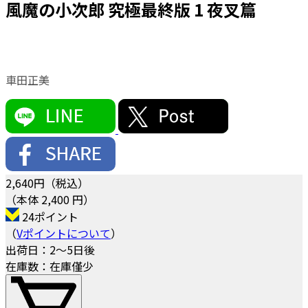
風魔の小次郎 究極最終版 1 夜叉篇
車田正美
2,640
円（税込）
（本体 2,400 円）
24ポイント
（
Vポイントについて
）
出荷日：2～5日後
在庫数：在庫僅少