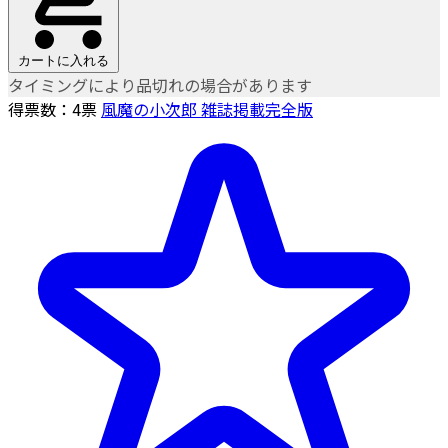
カートに入れる
タイミングにより品切れの場合があります
得票数：
4
票
風魔の小次郎 雑誌掲載完全版