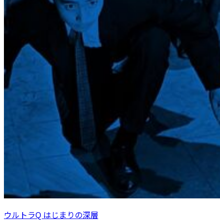
ウルトラQ はじまりの深層