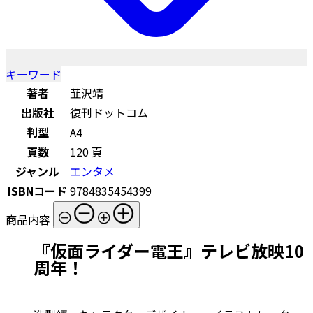
キーワード
著者
韮沢靖
出版社
復刊ドットコム
判型
A4
頁数
120 頁
ジャンル
エンタメ
ISBNコード
9784835454399
商品内容
『仮面ライダー電王』テレビ放映10
周年！