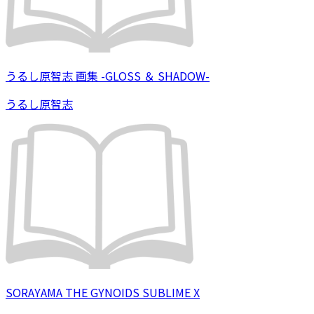
うるし原智志 画集 -GLOSS ＆ SHADOW-
うるし原智志
SORAYAMA THE GYNOIDS SUBLIME X