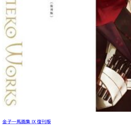
金子一馬画集 IX 復刊版