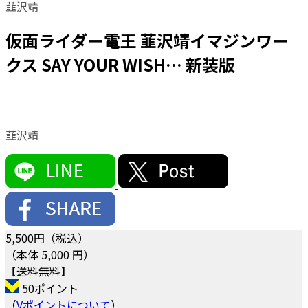
韮沢靖
仮面ライダー電王 韮沢靖イマジンワー
クス SAY YOUR WISH… 新装版
韮沢靖
5,500
円（税込）
（本体 5,000 円）
【送料無料】
50ポイント
（
Vポイントについて
）