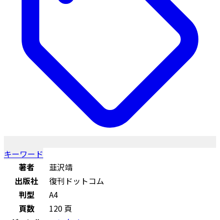
キーワード
著者
韮沢靖
出版社
復刊ドットコム
判型
A4
頁数
120 頁