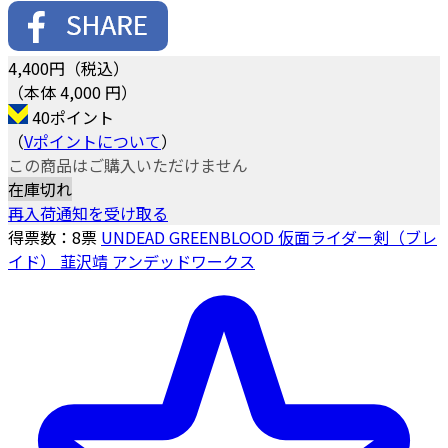
4,400
円（税込）
（本体 4,000 円）
40ポイント
（
Vポイントについて
）
この商品はご購入いただけません
在庫切れ
再入荷通知を受け取る
得票数：
8
票
UNDEAD GREENBLOOD 仮面ライダー剣（ブレ
イド） 韮沢靖 アンデッドワークス