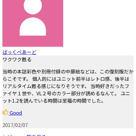
ばっくべあーど
ワクワク甦る
当時の本誌彩色や別冊付録の中扉絵などは、この復刻版だか
らこそです。 個人的にはユニット前半はレトロ感、後半は
リアルタイム甦る感じになりそうです。 当時好きだったフ
ァイヤ１世や、VL２号のカラー部分が読めるなんて。 ユニ
ット1.2を読んでいる時間は至福の時間でした。
Good
2017/02/07