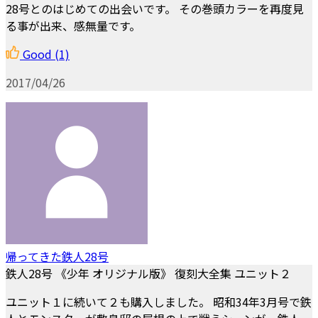
28号とのはじめての出会いです。 その巻頭カラーを再度見
る事が出来、感無量です。
Good
(1)
2017/04/26
帰ってきた鉄人28号
鉄人28号 《少年 オリジナル版》 復刻大全集 ユニット２
ユニット１に続いて２も購入しました。 昭和34年3月号で鉄