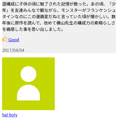
語構成に子供の頃に魅了された記憶が甦った。あの頃、「少
年」を友達みんなで観ながら、モンスターがフランケンシュ
タインなのにこの漫画変だねと言っていた頃が懐かしい。数
年後に原作を読んで、改めて横山先生の構成力の素晴らしさ
を痛感した事を思い出しました。
Good
2017/04/04
hal holy