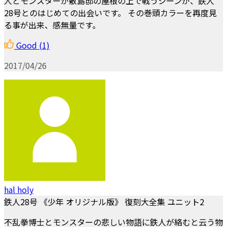
人とモンスターが敷島邸の屋根の上で戦うシーンが、鉄人
28号とのはじめての出会いです。 その巻頭カラーを再度見
る事が出来、感無量です。
Good
(1)
2017/04/26
hal holy
鉄人28号 《少年 オリジナル版》 復刻大全集 ユニット2
不乱拳博士とモンスターの悲しい物語に鉄人が絡むと云う物