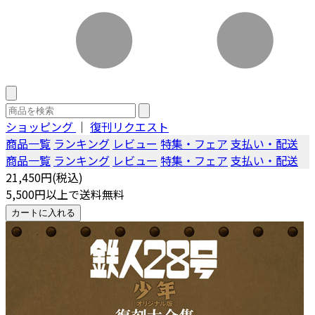
ショッピング
｜
復刊リクエスト
商品一覧
ランキング
レビュー
特集・フェア
支払い・配送
商品一覧
ランキング
レビュー
特集・フェア
支払い・配送
21,450円(税込)
5,500円以上で送料無料
カートに入れる