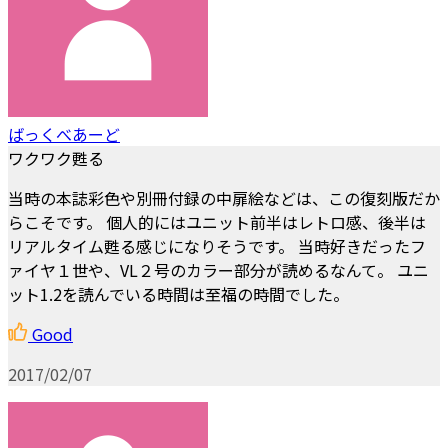
ばっくべあーど
ワクワク甦る
当時の本誌彩色や別冊付録の中扉絵などは、この復刻版だか
らこそです。 個人的にはユニット前半はレトロ感、後半は
リアルタイム甦る感じになりそうです。 当時好きだったフ
ァイヤ１世や、VL２号のカラー部分が読めるなんて。 ユニ
ット1.2を読んでいる時間は至福の時間でした。
Good
2017/02/07