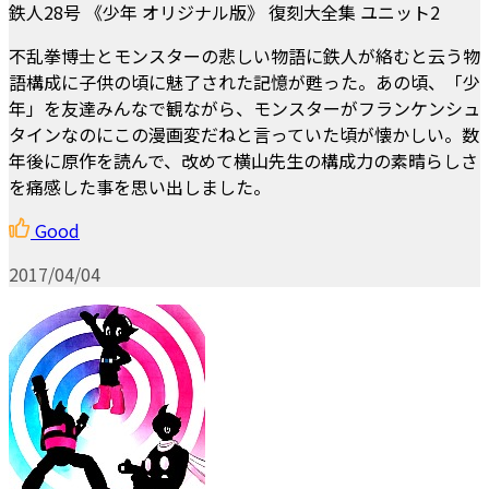
鉄人28号 《少年 オリジナル版》 復刻大全集 ユニット2
不乱拳博士とモンスターの悲しい物語に鉄人が絡むと云う物
語構成に子供の頃に魅了された記憶が甦った。あの頃、「少
年」を友達みんなで観ながら、モンスターがフランケンシュ
タインなのにこの漫画変だねと言っていた頃が懐かしい。数
年後に原作を読んで、改めて横山先生の構成力の素晴らしさ
を痛感した事を思い出しました。
Good
2017/04/04