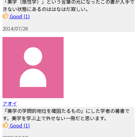
「美学（感性学）」という言葉の元になったこの書が入手で
きない状態にあるのははなはだ寂しい。
Good
(1)
2014/07/26
アオイ
『美学の学問的地位を確固たるもの』にした学者の著書で
す。美学を学ぶ上で外せない一冊だと思います。
Good
(1)