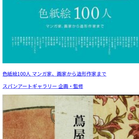
色紙絵100人 マンガ家、画家から造形作家まで
スパンアートギャラリー 企画・監修