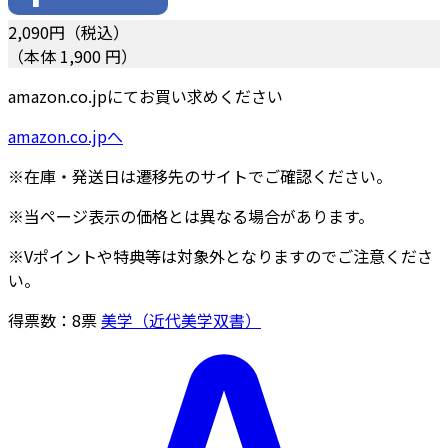
2,090
円（税込）
（本体 1,900 円）
amazon.co.jpにてお買い求めください
amazon.co.jpへ
※在庫・発送日は遷移先のサイトでご確認ください。
※当ページ表示の価格とは異なる場合があります。
※Vポイントや特典等は対象外となりますのでご注意くださ
い。
得票数：
8
票
美学（近代美学双書）