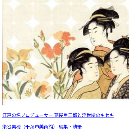
江戸の名プロデューサー 蔦屋重三郎と浮世絵のキセキ
染谷美穂（千葉市美術館） 編集・執筆