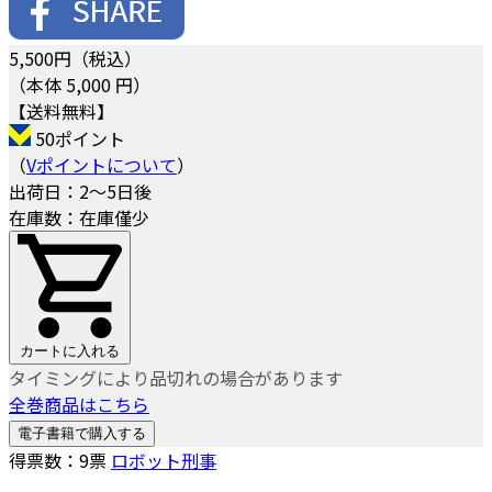
5,500
円（税込）
（本体 5,000 円）
【送料無料】
50ポイント
（
Vポイントについて
）
出荷日：2～5日後
在庫数：在庫僅少
カートに入れる
タイミングにより品切れの場合があります
全巻商品はこちら
電子書籍で購入する
得票数：
9
票
ロボット刑事