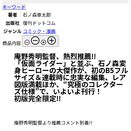
キーワード
著者
石ノ森章太郎
出版社
復刊ドットコム
ジャンル
コミック・漫画
商品内容
庵野秀明監督、熱烈推薦!!
「仮面ライダー」と並ぶ、石ノ森変
身ヒーローの大傑作が、初のB5フル
サイズ＆連載時に忠実な編集、レア
図版満載ほか、“究極のコレクター
ズ仕様”で、いよいよ刊行！
初版完全限定!!
庵野秀明監督より推薦コメント到着!!