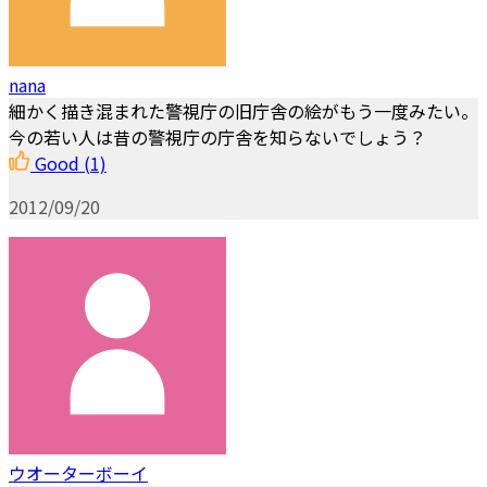
nana
細かく描き混まれた警視庁の旧庁舎の絵がもう一度みたい。
今の若い人は昔の警視庁の庁舎を知らないでしょう？
Good
(1)
2012/09/20
ウオーターボーイ