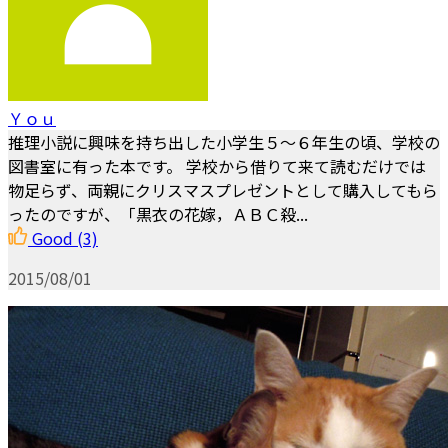
Ｙｏｕ
推理小説に興味を持ち出した小学生５～６年生の頃、学校の
図書室に有った本です。 学校から借りて来て読むだけでは
物足らず、両親にクリスマスプレゼントとして購入してもら
ったのですが、「黒衣の花嫁，ＡＢＣ殺...
Good
(3)
2015/08/01