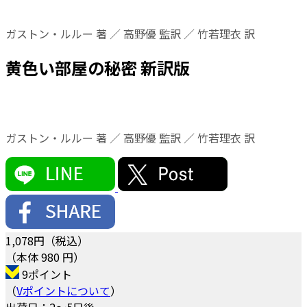
ガストン・ルルー 著 ／ 高野優 監訳 ／ 竹若理衣 訳
黄色い部屋の秘密 新訳版
ガストン・ルルー 著 ／ 高野優 監訳 ／ 竹若理衣 訳
1,078
円（税込）
（本体 980 円）
9ポイント
（
Vポイントについて
）
出荷日：2～5日後