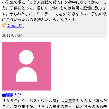
小学生の頃に「ろう人形館の殺人」を夢中になって読みまし
た。子供にとって、怪しくて怖いものは鮮明に記憶に残りま
す。今もわたしが、ミステリー小説が好きなのは、子供の頃
にこういったものを読んだからかな？とも...
Good
(2)
2011/02/24
無理麟太郎
「ＡＢＣ」や「バスカヴィル家」は児童書も大人版も読んだ
ことがありますが、「ろう人形館の殺人」はどちらの版も未