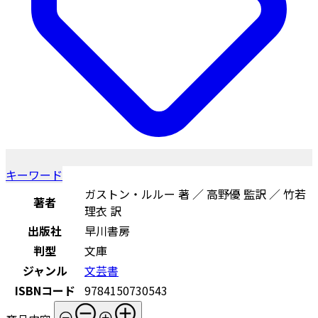
キーワード
ガストン・ルルー 著 ／ 高野優 監訳 ／ 竹若
著者
理衣 訳
出版社
早川書房
判型
文庫
ジャンル
文芸書
ISBNコード
9784150730543