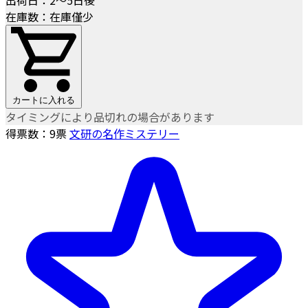
在庫数：在庫僅少
カートに入れる
タイミングにより品切れの場合があります
得票数：
9
票
文研の名作ミステリー