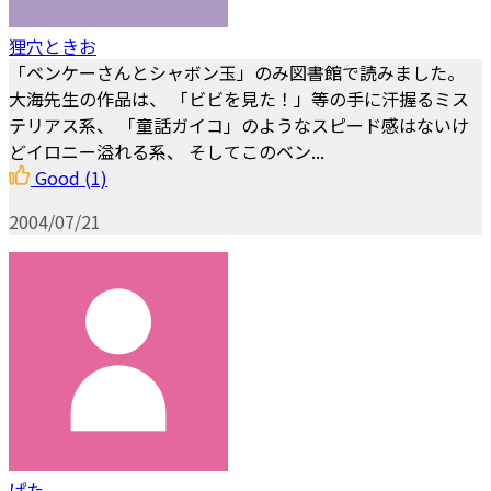
狸穴ときお
「ベンケーさんとシャボン玉」のみ図書館で読みました。
大海先生の作品は、 「ビビを見た！」等の手に汗握るミス
テリアス系、 「童話ガイコ」のようなスピード感はないけ
どイロニー溢れる系、 そしてこのベン...
Good
(1)
2004/07/21
ぱた