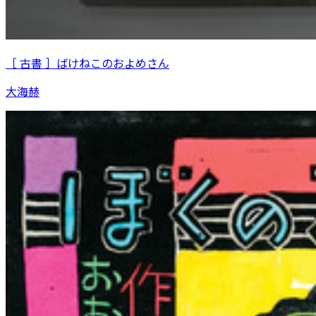
［ 古書 ］ばけねこのおよめさん
大海赫