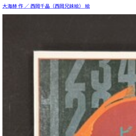
大海赫 作 ／ 西岡千晶（西岡兄妹絵） 絵