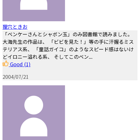
狸穴ときお
「ベンケーさんとシャボン玉」のみ図書館で読みました。
大海先生の作品は、 「ビビを見た！」等の手に汗握るミス
テリアス系、 「童話ガイコ」のようなスピード感はないけ
どイロニー溢れる系、 そしてこのベン...
Good
(1)
2004/07/21