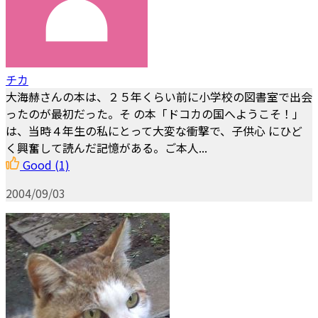
チカ
大海赫さんの本は、２５年くらい前に小学校の図書室で出会
ったのが最初だった。そ の本「ドコカの国へようこそ！」
は、当時４年生の私にとって大変な衝撃で、子供心 にひど
く興奮して読んだ記憶がある。ご本人...
Good
(1)
2004/09/03