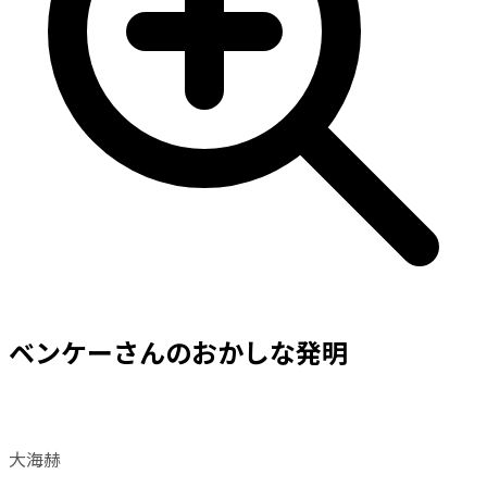
ベンケーさんのおかしな発明
大海赫