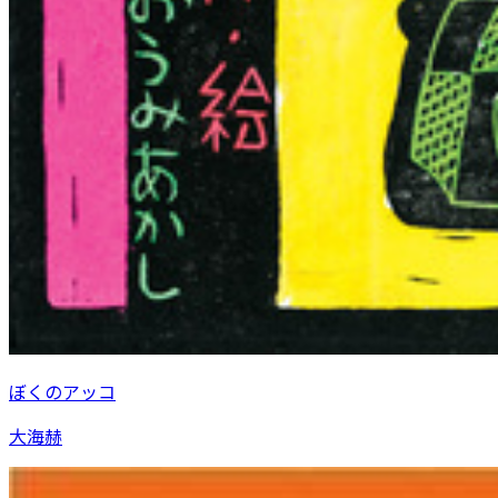
ぼくのアッコ
大海赫