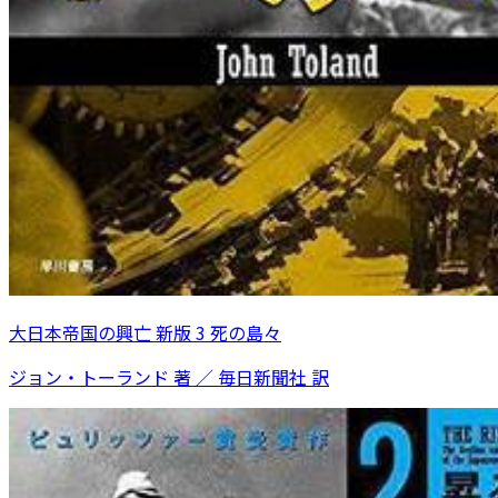
大日本帝国の興亡 新版 3 死の島々
ジョン・トーランド 著 ／ 毎日新聞社 訳