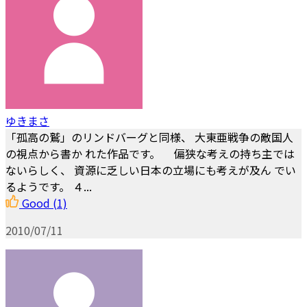
ゆきまさ
「孤高の鷲」のリンドバーグと同様、 大東亜戦争の敵国人
の視点から書か れた作品です。 偏狭な考えの持ち主では
ないらしく、 資源に乏しい日本の立場にも考えが及ん でい
るようです。 ４...
Good
(1)
2010/07/11