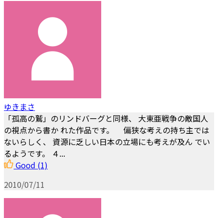
ゆきまさ
「孤高の鷲」のリンドバーグと同様、 大東亜戦争の敵国人
の視点から書か れた作品です。 偏狭な考えの持ち主では
ないらしく、 資源に乏しい日本の立場にも考えが及ん でい
るようです。 ４...
Good
(1)
2010/07/11