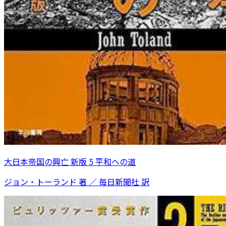
大日本帝国の興亡 新版 5 平和への道
ジョン・トーランド 著 ／ 毎日新聞社 訳