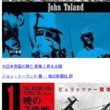
大日本帝国の興亡 新版 2 昇る太陽
ジョン・トーランド 著 ／ 毎日新聞社 訳