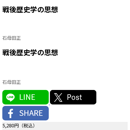
戦後歴史学の思想
石母田正
戦後歴史学の思想
石母田正
5,280
円（税込）