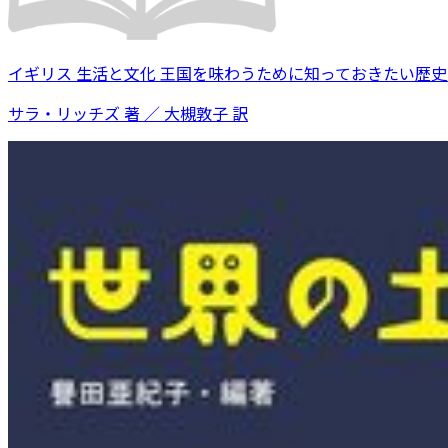
イギリス 生活と文化 王国を味わうために知っておきたい歴
サラ・リッチズ 著 ／ 大槻敦子 訳