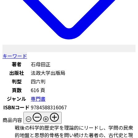
キーワード
著者
石母田正
出版社
法政大学出版局
判型
四六判
頁数
616 頁
ジャンル
専門書
ISBNコード
9784588316067
商品内容
戦後の科学的歴史学を理論的にリードし、学問の民衆
的地盤と思想的骨格を問い続けた著者の、古代史と現