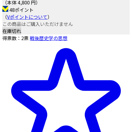
（本体 4,800 円）
48ポイント
（
Vポイントについて
）
この商品はご購入いただけません
在庫切れ
得票数：
2
票
戦後歴史学の思想