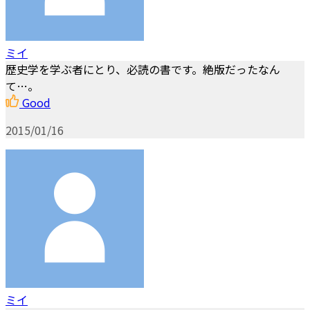
ミイ
歴史学を学ぶ者にとり、必読の書です。絶版だったなん
て…。
Good
2015/01/16
ミイ