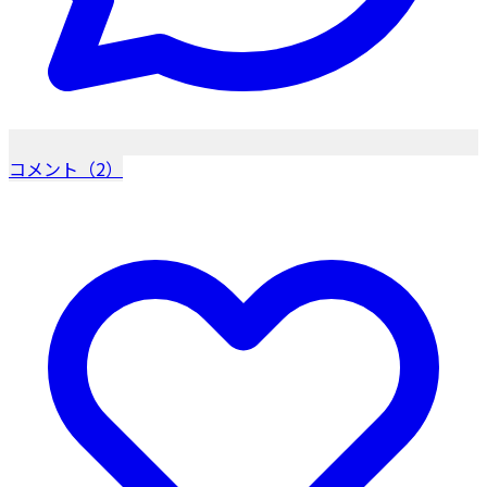
コメント（2）