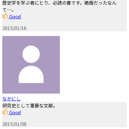
歴史学を学ぶ者にとり、必読の書です。絶版だったなん
て…。
Good
2015/01/16
なかにし
研究史として重要な文献。
Good
2015/01/08