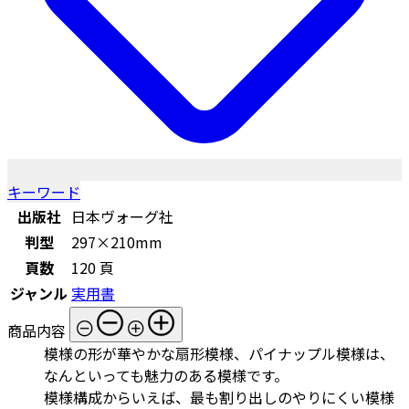
キーワード
出版社
日本ヴォーグ社
判型
297×210mm
頁数
120 頁
ジャンル
実用書
商品内容
模様の形が華やかな扇形模様、パイナップル模様は、
なんといっても魅力のある模様です。
模様構成からいえば、最も割り出しのやりにくい模様