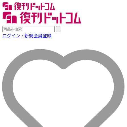
ログイン
/
新規会員登録