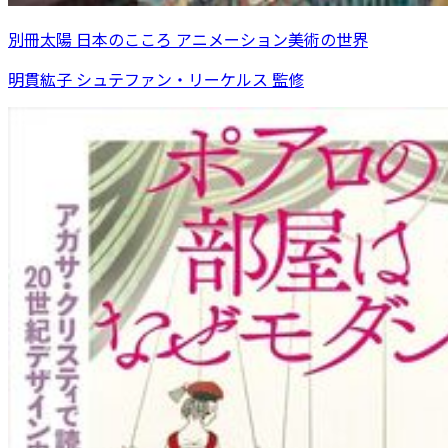
別冊太陽 日本のこころ アニメーション美術の世界
明貫紘子 シュテファン・リーケルス 監修