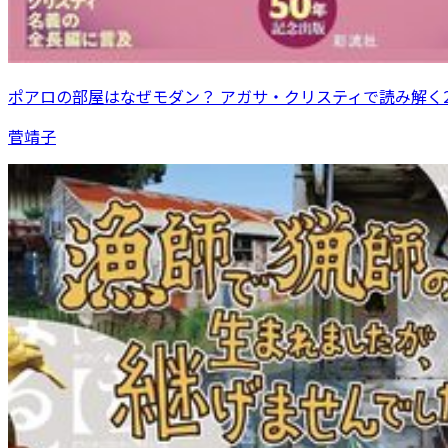
ポアロの部屋はなぜモダン？ アガサ・クリスティで読み解く
菅靖子