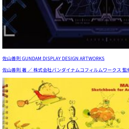
佐山善則 GUNDAM DISPLAY DESIGN ARTWORKS
佐山善則 著 ／ 株式会社バンダイナムコフィルムワークス 監