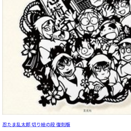
忍たま乱太郎 切り絵の段 復刻版