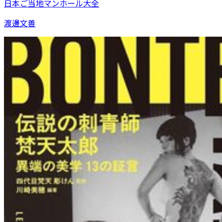
日本ご当地マンホール大全
渡邊文善