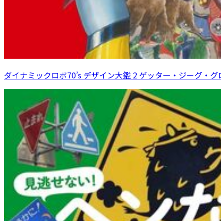
ダイナミックロボ70’s デザイン大鑑 2 ゲッター・ジーグ・