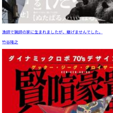
漁師で猟師の家に生まれましたが、継げませんでした。
竹谷隆之