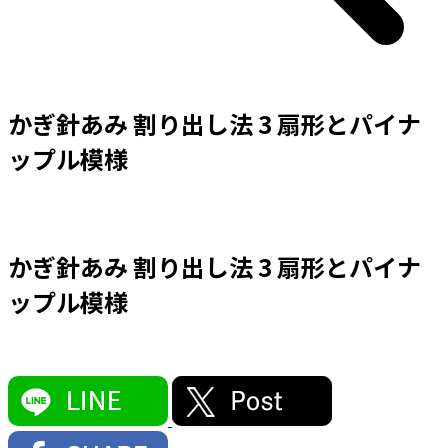
かぎ針あみ 割り出し法 3 扇形とパイナ
ップル模様
かぎ針あみ 割り出し法 3 扇形とパイナ
ップル模様