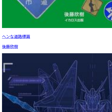
ヘンな道路標識
後藤欣樹