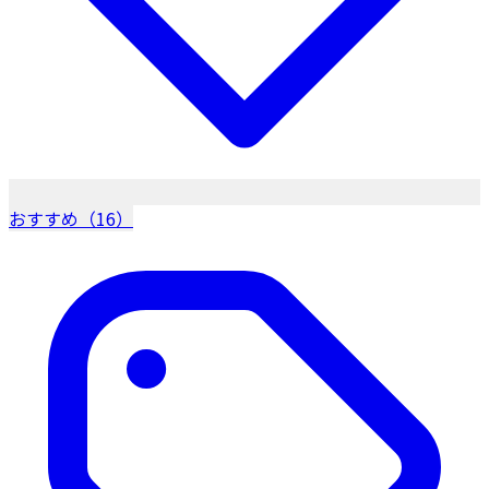
おすすめ（16）