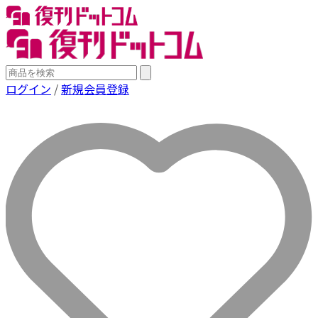
ログイン
/
新規会員登録