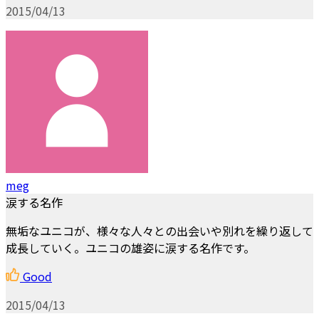
2015/04/13
meg
涙する名作
無垢なユニコが、様々な人々との出会いや別れを繰り返して
成長していく。ユニコの雄姿に涙する名作です。
Good
2015/04/13