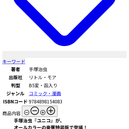
キーワード
著者
手塚治虫
出版社
リトル・モア
判型
B5変・函入り
ジャンル
コミック・漫画
ISBNコード
9784898154083
商品内容
手塚治虫『ユニコ』が、
オールカラーの豪華特装版で登場！