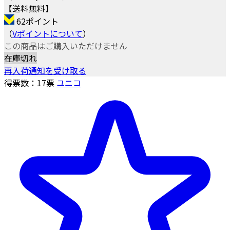
【送料無料】
62ポイント
（
Vポイントについて
）
この商品はご購入いただけません
在庫切れ
再入荷通知を受け取る
得票数：
17
票
ユニコ