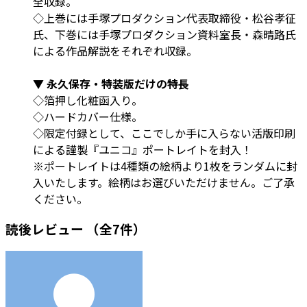
全収録。
◇上巻には手塚プロダクション代表取締役・松谷孝征
氏、下巻には手塚プロダクション資料室長・森晴路氏
による作品解説をそれぞれ収録。
▼ 永久保存・特装版だけの特長
◇箔押し化粧函入り。
◇ハードカバー仕様。
◇限定付録として、ここでしか手に入らない活版印刷
による謹製『ユニコ』ポートレイトを封入！
※ポートレイトは4種類の絵柄より1枚をランダムに封
入いたします。絵柄はお選びいただけません。ご了承
ください。
読後レビュー
（全7件）