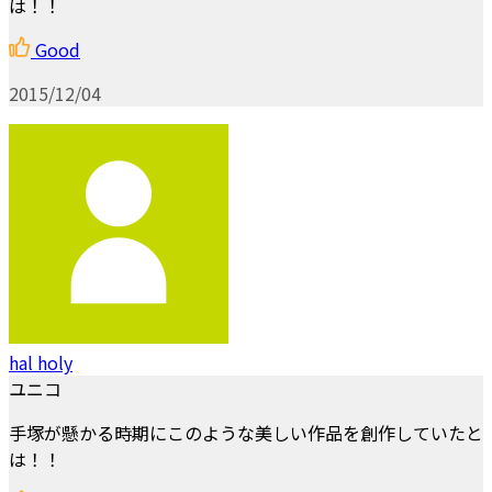
は！！
Good
2015/12/04
hal holy
ユニコ
手塚が懸かる時期にこのような美しい作品を創作していたと
は！！