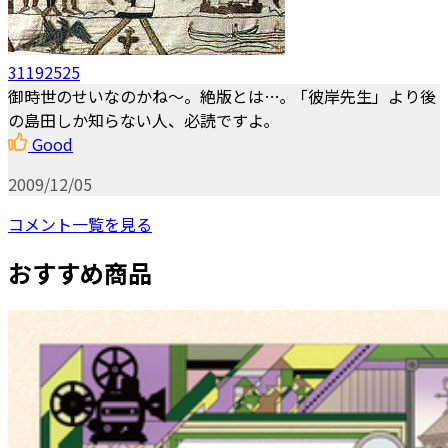
31192525
御時世のせいなのかね～。絶版とは…｡ 「彼岸先生」より後
の島田しか知らない人、必読ですよ｡
Good
2009/12/05
コメント一覧を見る
おすすめ商品