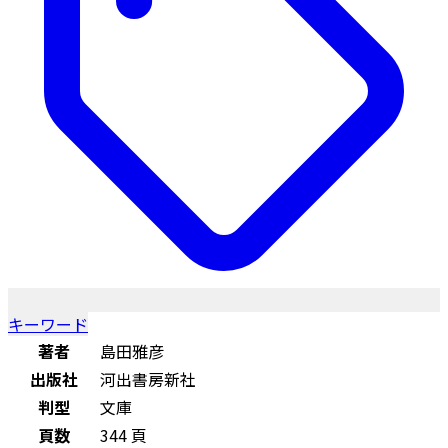
キーワード
著者
島田雅彦
出版社
河出書房新社
判型
文庫
頁数
344 頁