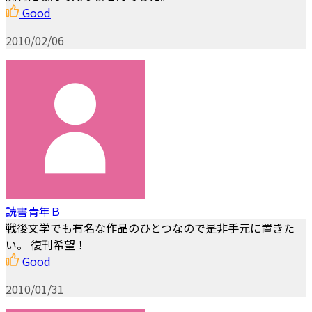
Good
2010/02/06
読書青年Ｂ
戦後文学でも有名な作品のひとつなので是非手元に置きた
い。 復刊希望！
Good
2010/01/31