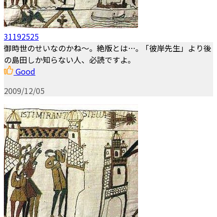
31192525
御時世のせいなのかね～。絶版とは…｡ 「彼岸先生」より後
の島田しか知らない人、必読ですよ｡
Good
2009/12/05