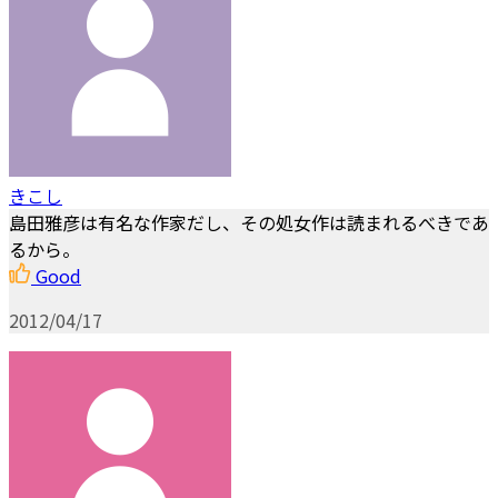
きこし
島田雅彦は有名な作家だし、その処女作は読まれるべきであ
るから。
Good
2012/04/17