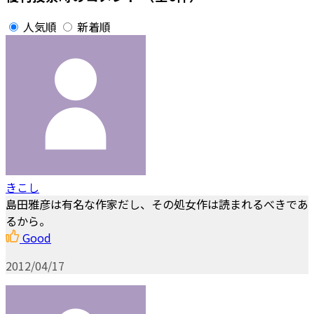
人気順
新着順
きこし
島田雅彦は有名な作家だし、その処女作は読まれるべきであ
るから。
Good
2012/04/17