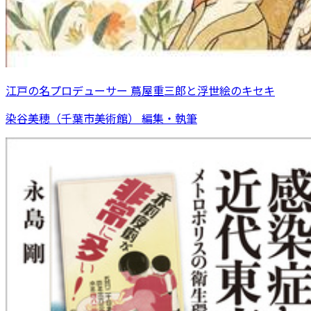
江戸の名プロデューサー 蔦屋重三郎と浮世絵のキセキ
染谷美穂（千葉市美術館） 編集・執筆