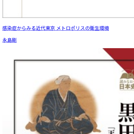
感染症からみる近代東京 メトロポリスの衛生環境
永島剛