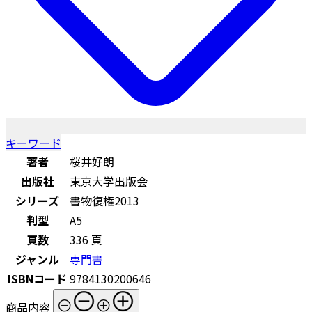
キーワード
著者
桜井好朗
出版社
東京大学出版会
シリーズ
書物復権2013
判型
A5
頁数
336 頁
ジャンル
専門書
ISBNコード
9784130200646
商品内容