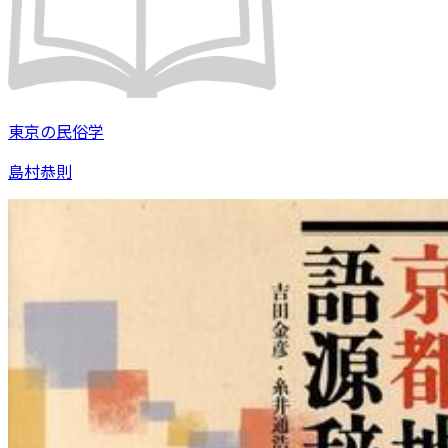
東京の民俗学
島村恭則