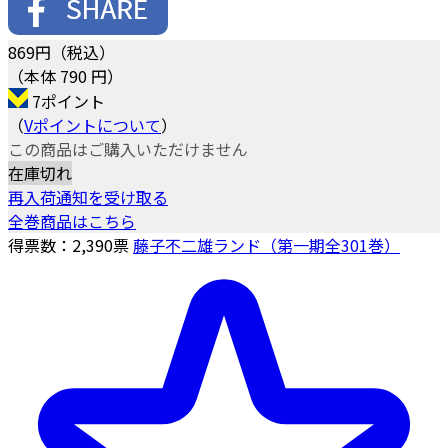
869
円（税込）
（本体 790 円）
7ポイント
（
Vポイントについて
）
この商品はご購入いただけません
在庫切れ
再入荷通知を受け取る
全巻商品はこちら
得票数：
2,390
票
藤子不二雄ランド（第一期全301巻）