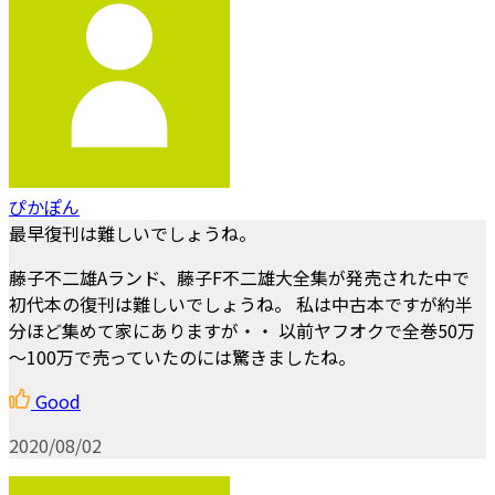
ぴかぽん
最早復刊は難しいでしょうね。
藤子不二雄Aランド、藤子F不二雄大全集が発売された中で
初代本の復刊は難しいでしょうね。 私は中古本ですが約半
分ほど集めて家にありますが・・ 以前ヤフオクで全巻50万
～100万で売っていたのには驚きましたね。
Good
2020/08/02