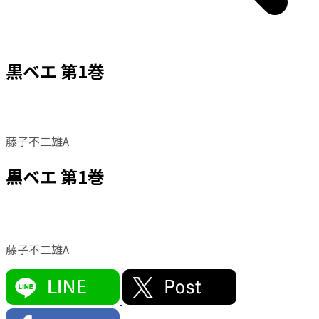
黒ベエ 第1巻
藤子不二雄A
黒ベエ 第1巻
藤子不二雄A