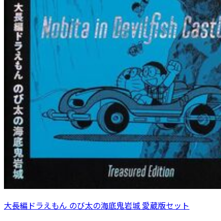
大長編ドラえもん のび太の海底鬼岩城 愛蔵版セット