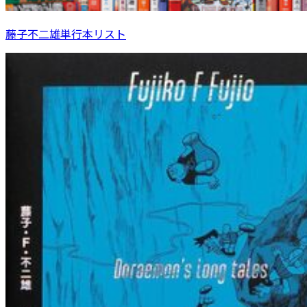
藤子不二雄単行本リスト