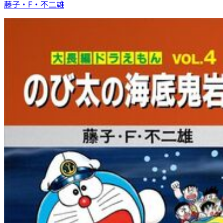
藤子・F・不二雄