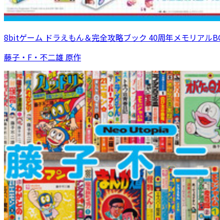
8bitゲーム ドラえもん＆完全攻略ブック 40周年メモリアルB
藤子・F・不二雄 原作