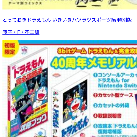
とっておきドラえもん いきいきハツラツスポーツ編 特別版
藤子・F・不二雄