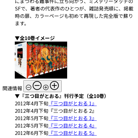
にまつわる難事件に立ち向かう、ミステリータッチの
SFで、著者の代表作のひとつが、雑誌発売順に、掲載
時の扉、カラーページも初めて再現した完全版で蘇り
ます。
▼全10巻イメージ
関連情報
▼『三つ目がとおる』刊行予定（全10巻）
2012年4月下旬
『三つ目がとおる 1』
2012年4月下旬『三つ目がとおる 2』
2012年5月下旬
『三つ目がとおる 3』
2012年5月下旬
『三つ目がとおる 4』
2012年6月下旬
『三つ目がとおる 5』