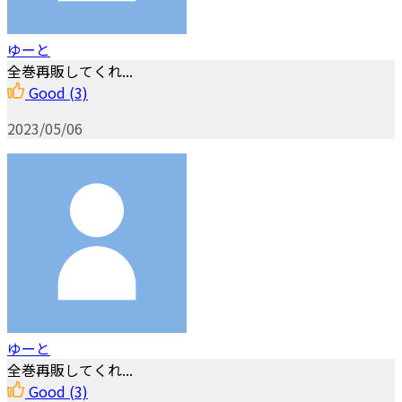
ゆーと
全巻再販してくれ...
Good
(3)
2023/05/06
ゆーと
全巻再販してくれ...
Good
(3)