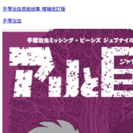
手塚治虫表紙絵集 増補改訂版
手塚治虫