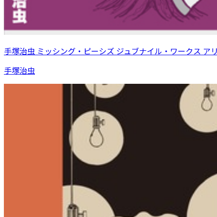
手塚治虫 ミッシング・ピーシズ ジュブナイル・ワークス ア
手塚治虫