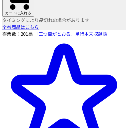
カートに入れる
タイミングにより品切れの場合があります
全巻商品はこちら
得票数：
201
票
「三つ目がとおる」単行本未収録話