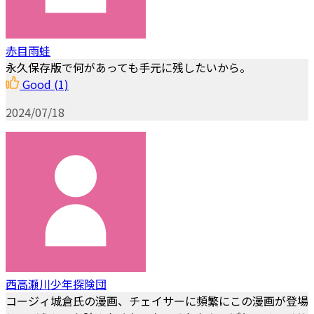
赤目雨蛙
永久保存版で何があっても手元に残したいから。
Good
(1)
2024/07/18
西高瀬川少年探険団
コージィ城倉氏の漫画、チェイサーに頻繁にこの漫画が登場