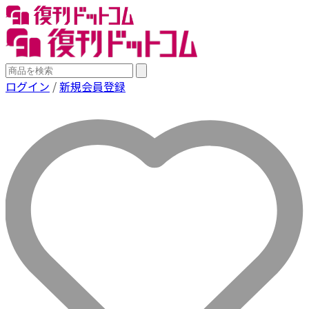
ログイン
/
新規会員登録