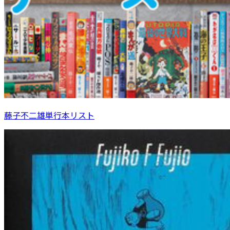
藤子不二雄単行本リスト