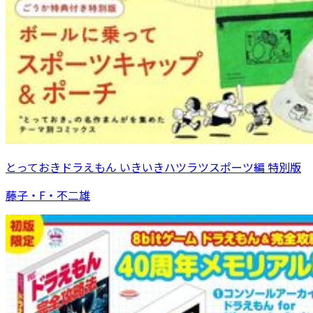
とっておきドラえもん いきいきハツラツスポーツ編 特別版
藤子・F・不二雄