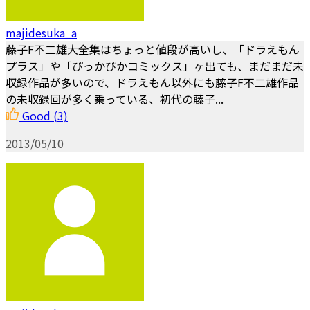
majidesuka_a
藤子F不二雄大全集はちょっと値段が高いし、「ドラえもん
プラス」や「ぴっかぴかコミックス」ヶ出ても、まだまだ未
収録作品が多いので、ドラえもん以外にも藤子F不二雄作品
の未収録回が多く乗っている、初代の藤子...
Good
(3)
2013/05/10