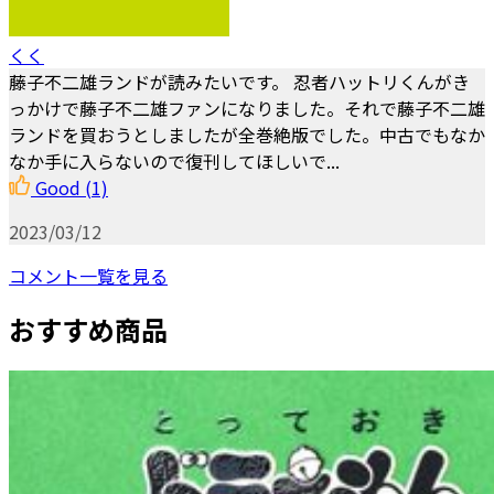
くく
藤子不二雄ランドが読みたいです。 忍者ハットリくんがき
っかけで藤子不二雄ファンになりました。それで藤子不二雄
ランドを買おうとしましたが全巻絶版でした。中古でもなか
なか手に入らないので復刊してほしいで...
Good
(1)
2023/03/12
コメント一覧を見る
おすすめ商品