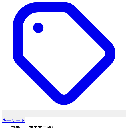
キーワード
著者
藤子不二雄A