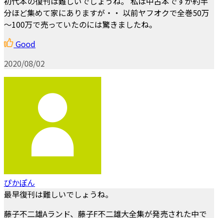
初代本の復刊は難しいでしょうね。 私は中古本ですが約半
分ほど集めて家にありますが・・ 以前ヤフオクで全巻50万
～100万で売っていたのには驚きましたね。
Good
2020/08/02
ぴかぽん
最早復刊は難しいでしょうね。
藤子不二雄Aランド、藤子F不二雄大全集が発売された中で