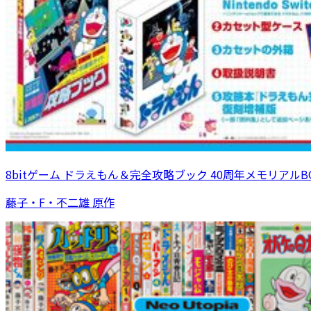
8bitゲーム ドラえもん＆完全攻略ブック 40周年メモリアルB
藤子・F・不二雄 原作