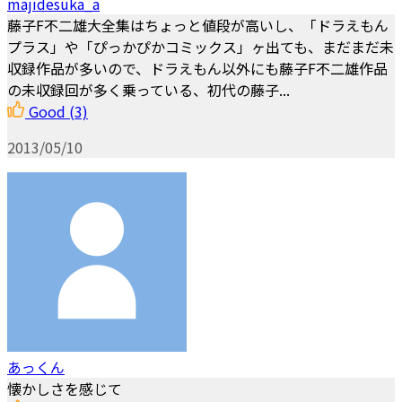
majidesuka_a
藤子F不二雄大全集はちょっと値段が高いし、「ドラえもん
プラス」や「ぴっかぴかコミックス」ヶ出ても、まだまだ未
収録作品が多いので、ドラえもん以外にも藤子F不二雄作品
の未収録回が多く乗っている、初代の藤子...
Good
(3)
2013/05/10
あっくん
懐かしさを感じて