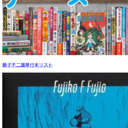
藤子不二雄単行本リスト