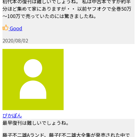
初代本の復刊は難しいでしょうね。 私は中古本ですが約半
分ほど集めて家にありますが・・ 以前ヤフオクで全巻50万
～100万で売っていたのには驚きましたね。
Good
2020/08/02
ぴかぽん
最早復刊は難しいでしょうね。
藤子不二雄Aランド、藤子F不二雄大全集が発売された中で