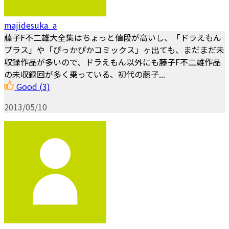
majidesuka_a
藤子F不二雄大全集はちょっと値段が高いし、「ドラえもん
プラス」や「ぴっかぴかコミックス」ヶ出ても、まだまだ未
収録作品が多いので、ドラえもん以外にも藤子F不二雄作品
の未収録回が多く乗っている、初代の藤子...
Good
(3)
2013/05/10