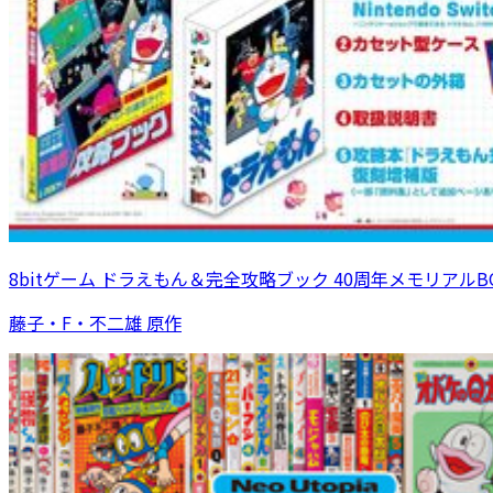
8bitゲーム ドラえもん＆完全攻略ブック 40周年メモリアルB
藤子・F・不二雄 原作