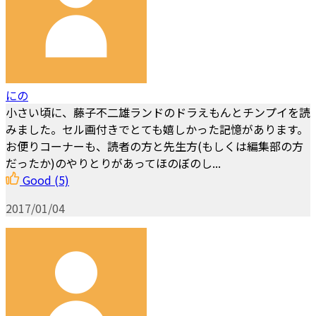
にの
小さい頃に、藤子不二雄ランドのドラえもんとチンプイを読
みました。セル画付きでとても嬉しかった記憶があります。
お便りコーナーも、読者の方と先生方(もしくは編集部の方
だったか)のやりとりがあってほのぼのし...
Good
(5)
2017/01/04