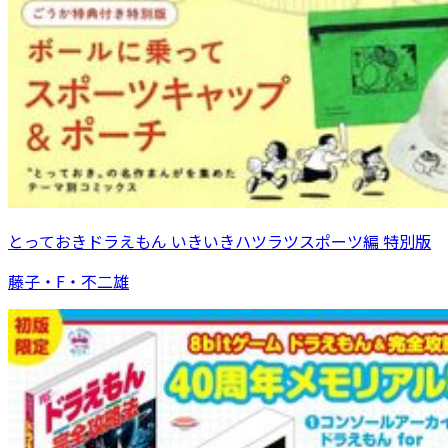
とっておきドラえもん いきいきハツラツスポーツ編 特別版
藤子・F・不二雄