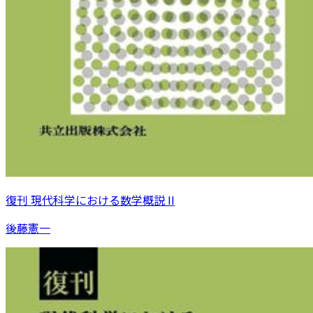
復刊 現代科学における数学概説 II
後藤憲一