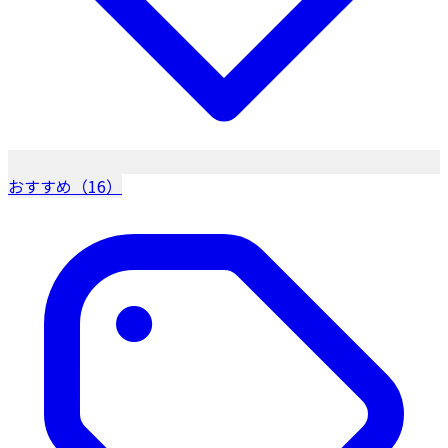
おすすめ（16）