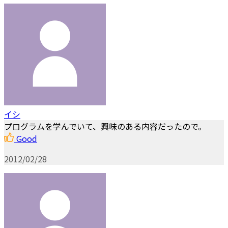
イシ
プログラムを学んでいて、興味のある内容だったので。
Good
2012/02/28