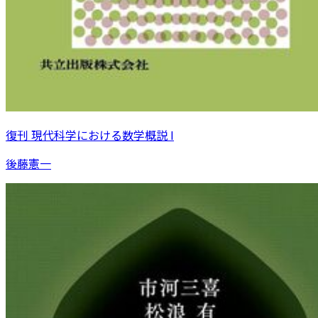
復刊 現代科学における数学概説 I
後藤憲一