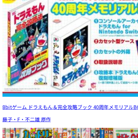
8bitゲーム ドラえもん＆完全攻略ブック 40周年メモリアルB
藤子・F・不二雄 原作