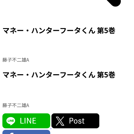
マネー・ハンターフータくん 第5巻
藤子不二雄A
マネー・ハンターフータくん 第5巻
藤子不二雄A