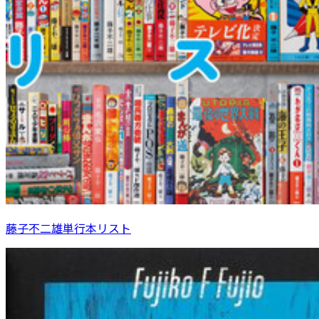
藤子不二雄単行本リスト