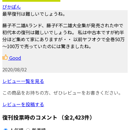
ぴかぽん
最早復刊は難しいでしょうね。
藤子不二雄Aランド、藤子F不二雄大全集が発売された中で
初代本の復刊は難しいでしょうね。 私は中古本ですが約半
分ほど集めて家にありますが・・ 以前ヤフオクで全巻50万
～100万で売っていたのには驚きましたね。
Good
2020/08/02
レビュー一覧を見る
この商品をお持ちの方、ぜひレビューをお書きください。
レビューを投稿する
復刊投票時のコメント
（全2,423件）
人気順
新着順