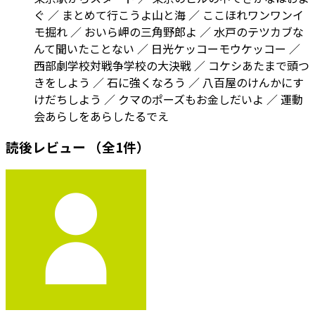
ぐ ／ まとめて行こうよ山と海 ／ ここほれワンワンイ
モ掘れ ／ おいら岬の三角野郎よ ／ 水戸のテツカブな
んて聞いたことない ／ 日光ケッコーモウケッコー ／
西部劇学校対戦争学校の大決戦 ／ コケシあたまで頭つ
きをしよう ／ 石に強くなろう ／ 八百屋のけんかにす
けだちしよう ／ クマのポーズもお金しだいよ ／ 運動
会あらしをあらしたるでえ
読後レビュー
（全1件）