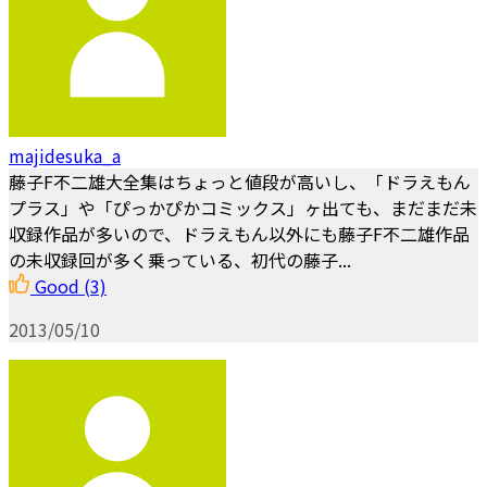
majidesuka_a
藤子F不二雄大全集はちょっと値段が高いし、「ドラえもん
プラス」や「ぴっかぴかコミックス」ヶ出ても、まだまだ未
収録作品が多いので、ドラえもん以外にも藤子F不二雄作品
の未収録回が多く乗っている、初代の藤子...
Good
(3)
2013/05/10