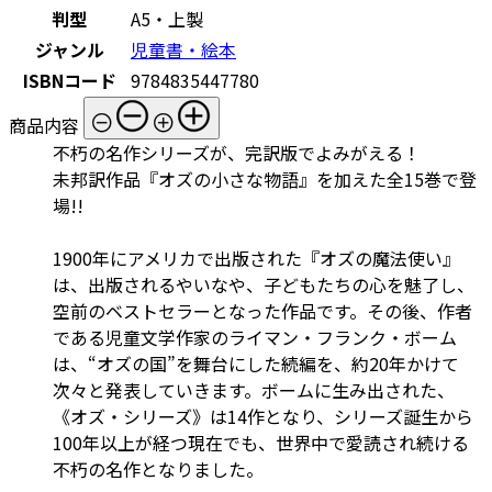
判型
A5・上製
ジャンル
児童書・絵本
ISBNコード
9784835447780
商品内容
不朽の名作シリーズが、完訳版でよみがえる！
未邦訳作品『オズの小さな物語』を加えた全15巻で登
場!!
1900年にアメリカで出版された『オズの魔法使い』
は、出版されるやいなや、子どもたちの心を魅了し、
空前のベストセラーとなった作品です。その後、作者
である児童文学作家のライマン・フランク・ボーム
は、“オズの国”を舞台にした続編を、約20年かけて
次々と発表していきます。ボームに生み出された、
《オズ・シリーズ》は14作となり、シリーズ誕生から
100年以上が経つ現在でも、世界中で愛読され続ける
不朽の名作となりました。