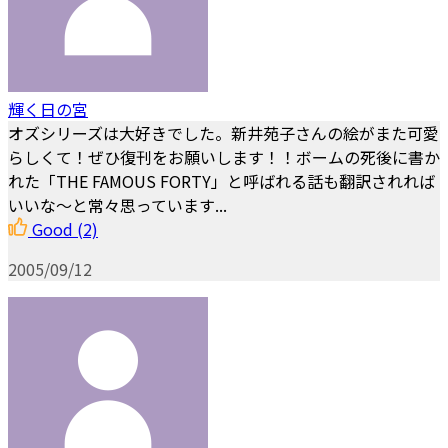
輝く日の宮
オズシリーズは大好きでした。新井苑子さんの絵がまた可愛
らしくて！ぜひ復刊をお願いします！！ボームの死後に書か
れた「THE FAMOUS FORTY」と呼ばれる話も翻訳されれば
いいな～と常々思っています...
Good
(2)
2005/09/12