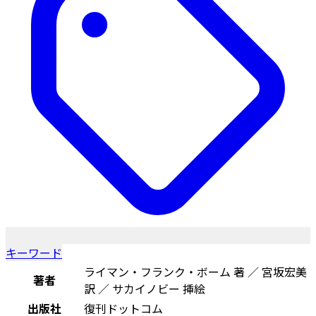
キーワード
ライマン・フランク・ボーム 著 ／ 宮坂宏美
著者
訳 ／ サカイノビー 挿絵
出版社
復刊ドットコム