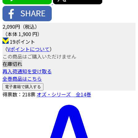
2,090
円（税込）
（本体 1,900 円）
19ポイント
（
Vポイントについて
）
この商品はご購入いただけません
在庫切れ
再入荷通知を受け取る
全巻商品はこちら
電子書籍で購入する
得票数：
218
票
オズ・シリーズ 全14巻