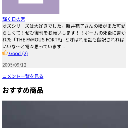
輝く日の宮
オズシリーズは大好きでした。新井苑子さんの絵がまた可愛
らしくて！ぜひ復刊をお願いします！！ボームの死後に書か
れた「THE FAMOUS FORTY」と呼ばれる話も翻訳されれば
いいな～と常々思っています...
Good
(2)
2005/09/12
コメント一覧を見る
おすすめ商品