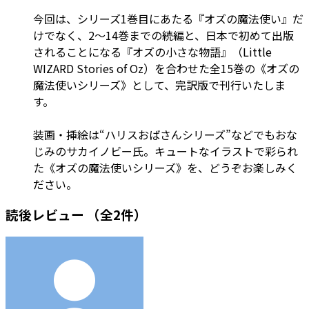
今回は、シリーズ1巻目にあたる『オズの魔法使い』だ
けでなく、2～14巻までの続編と、日本で初めて出版
されることになる『オズの小さな物語』（Little
WIZARD Stories of Oz）を合わせた全15巻の《オズの
魔法使いシリーズ》として、完訳版で刊行いたしま
す。
装画・挿絵は“ハリスおばさんシリーズ”などでもおな
じみのサカイノビー氏。キュートなイラストで彩られ
た《オズの魔法使いシリーズ》を、どうぞお楽しみく
ださい。
読後レビュー
（全2件）