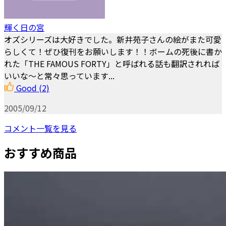
輝く日の宮
オズシリーズは大好きでした。新井苑子さんの絵がまた可愛
らしくて！ぜひ復刊をお願いします！！ボームの死後に書か
れた「THE FAMOUS FORTY」と呼ばれる話も翻訳されれば
いいな～と常々思っています...
Good
(2)
2005/09/12
コメント一覧を見る
おすすめ商品