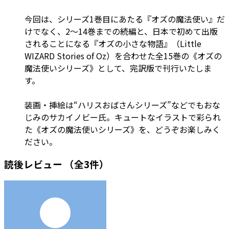
今回は、シリーズ1巻目にあたる『オズの魔法使い』だ
けでなく、2～14巻までの続編と、日本で初めて出版
されることになる『オズの小さな物語』（Little
WIZARD Stories of Oz）を合わせた全15巻の《オズの
魔法使いシリーズ》として、完訳版で刊行いたしま
す。
装画・挿絵は“ハリスおばさんシリーズ”などでもおな
じみのサカイノビー氏。キュートなイラストで彩られ
た《オズの魔法使いシリーズ》を、どうぞお楽しみく
ださい。
読後レビュー
（全3件）