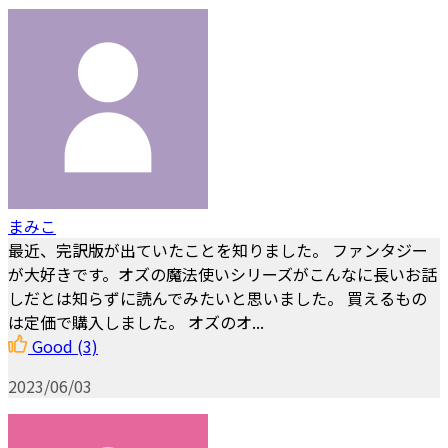
まみこ
最近、完訳版が出ていたことを知りました。 ファンタジー
が大好きです。オズの魔法使いシリーズがこんなに長いお話
しだとは知らずに読んでみたいと思いました。 買えるもの
は定価で購入しました。 オズのオ...
Good
(3)
2023/06/03