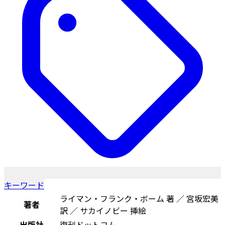
キーワード
ライマン・フランク・ボーム 著 ／ 宮坂宏美
著者
訳 ／ サカイノビー 挿絵
出版社
復刊ドットコム