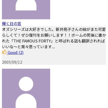
輝く日の宮
オズシリーズは大好きでした。新井苑子さんの絵がまた可愛
らしくて！ぜひ復刊をお願いします！！ボームの死後に書か
れた「THE FAMOUS FORTY」と呼ばれる話も翻訳されれば
いいな～と常々思っています...
Good
(2)
2005/09/12