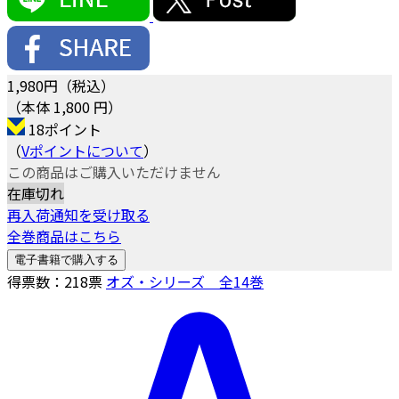
1,980
円（税込）
（本体 1,800 円）
18ポイント
（
Vポイントについて
）
この商品はご購入いただけません
在庫切れ
再入荷通知を受け取る
全巻商品はこちら
電子書籍で購入する
得票数：
218
票
オズ・シリーズ 全14巻