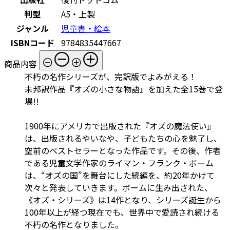
判型
A5・上製
ジャンル
児童書・絵本
ISBNコード
9784835447667
商品内容
不朽の名作シリーズが、完訳版でよみがえる！
未邦訳作品『オズの小さな物語』を加えた全15巻で登
場!!
1900年にアメリカで出版された『オズの魔法使い』
は、出版されるやいなや、子どもたちの心を魅了し、
空前のベストセラーとなった作品です。その後、作者
である児童文学作家のライマン・フランク・ボーム
は、“オズの国”を舞台にした続編を、約20年かけて
次々と発表していきます。ボームに生み出された、
《オズ・シリーズ》は14作となり、シリーズ誕生から
100年以上が経つ現在でも、世界中で愛読され続ける
不朽の名作となりました。