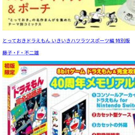
とっておきドラえもん いきいきハツラツスポーツ編 特別版
藤子・F・不二雄