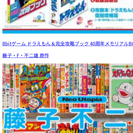
8bitゲーム ドラえもん＆完全攻略ブック 40周年メモリアルB
藤子・F・不二雄 原作