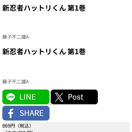
新忍者ハットリくん 第1巻
藤子不二雄A
新忍者ハットリくん 第1巻
藤子不二雄A
869
円（税込）