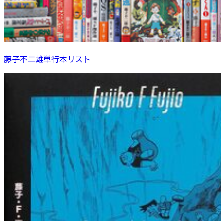
藤子不二雄単行本リスト