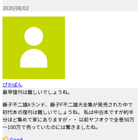
2020/08/02
ぴかぽん
最早復刊は難しいでしょうね。
藤子不二雄Aランド、藤子F不二雄大全集が発売された中で
初代本の復刊は難しいでしょうね。 私は中古本ですが約半
分ほど集めて家にありますが・・ 以前ヤフオクで全巻50万
～100万で売っていたのには驚きましたね。
Good