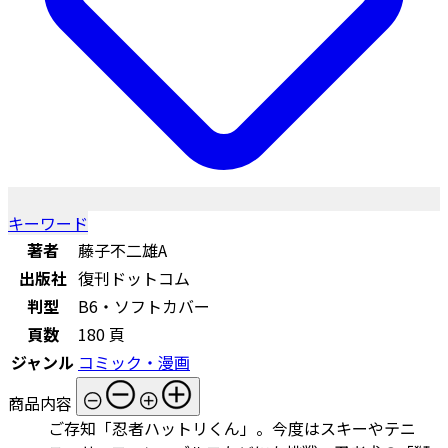
キーワード
著者
藤子不二雄A
出版社
復刊ドットコム
判型
B6・ソフトカバー
頁数
180 頁
ジャンル
コミック・漫画
商品内容
ご存知「忍者ハットリくん」。今度はスキーやテニ