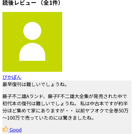
読後レビュー
（全1件）
ぴかぽん
最早復刊は難しいでしょうね。
藤子不二雄Aランド、藤子F不二雄大全集が発売された中で
初代本の復刊は難しいでしょうね。 私は中古本ですが約半
分ほど集めて家にありますが・・ 以前ヤフオクで全巻50万
～100万で売っていたのには驚きましたね。
Good