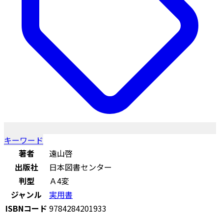
キーワード
著者
遠山啓
出版社
日本図書センター
判型
Ａ4変
ジャンル
実用書
ISBNコード
9784284201933