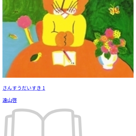
さんすうだいすき 1
遠山啓