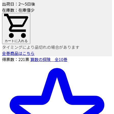
出荷日：2～5日後
在庫数：在庫僅少
カートに入れる
タイミングにより品切れの場合があります
全巻商品はこちら
得票数：
221
票
算数の探険 全10巻