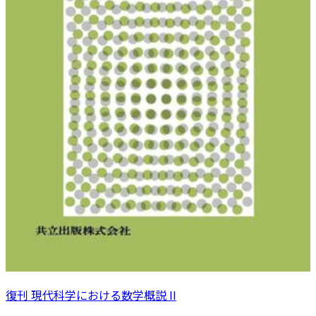
復刊 現代科学における数学概説 II