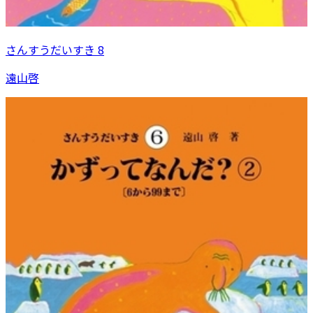
さんすうだいすき 8
遠山啓