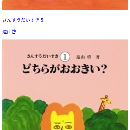
さんすうだいすき 5
遠山啓