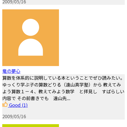
2009/05/16
竜の夢心
算数を体系的に説明している本ということでぜひ読みたい。
ゆっくり学ぶ子の算数どりる（遠山真学塾）から 教えてみ
よう算数１－４、教えてみよう数学 と拝見し すばらしい
内容で その前書きでも 遠山先...
Good
(1)
2009/05/16