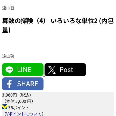
遠山啓
算数の探険（4） いろいろな単位2 (内包
量)
遠山啓
3,960
円（税込）
（本体 3,600 円）
36ポイント
（
Vポイントについて
）