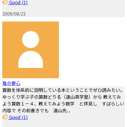
Good
(1)
2009/08/21
竜の夢心
算数を体系的に説明している本ということでぜひ読みたい。
ゆっくり学ぶ子の算数どりる（遠山真学塾）から 教えてみ
よう算数１－４、教えてみよう数学 と拝見し すばらしい
内容で その前書きでも 遠山先...
Good
(1)