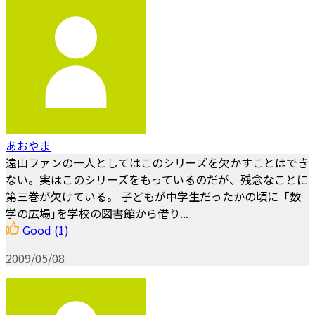
あおやま
遠山ファンの一人としてはこのシリーズを欠かすことはでき
ない。実はこのシリーズをもっているのだが、残念なことに
第三巻が欠けている。 子どもが中学生だったかの頃に「数
学の広場｣を学校の図書館から借り...
Good
(1)
2009/05/08