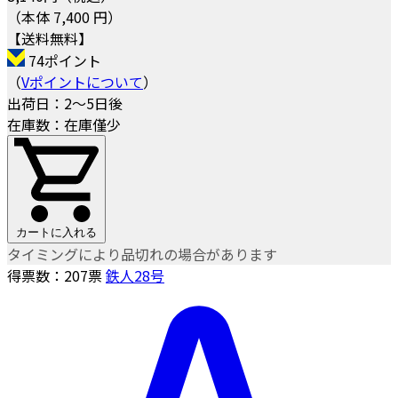
（本体 7,400 円）
【送料無料】
74ポイント
（
Vポイントについて
）
出荷日：2～5日後
在庫数：在庫僅少
カートに入れる
タイミングにより品切れの場合があります
得票数：
207
票
鉄人28号