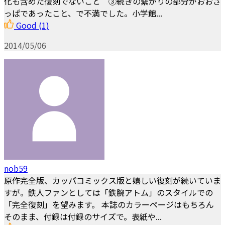
化も含めた復刻でないこと ③続きの繋がりの部分がおおざ
っぱであったこと、で不満でした。小学館...
Good
(1)
2014/05/06
nob59
原作完全版、カッパコミックス版と嬉しい復刻が続いていま
すが。鉄人ファンとしては「鉄腕アトム」のスタイルでの
「完全復刻」を望みます。 本誌のカラーページはもちろん
そのまま、付録は付録のサイズで。表紙や...