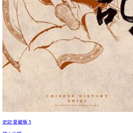
史記 愛蔵版 5