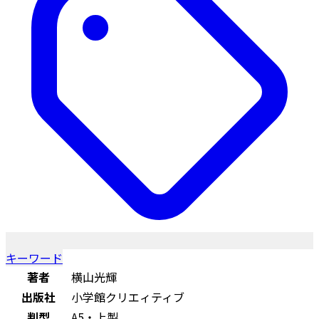
キーワード
著者
横山光輝
出版社
小学館クリエィティブ
判型
A5・上製