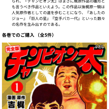
られ、『チャンピオン太』はまさに梶原作品の雛形と
も言うべき作品といえよう。この作品以後梶原一騎は
人気原作者としての道を歩むことになり、『あしたの
ジョー』『巨人の星』『空手バカ一代』といった数々
の名作を生み出すのである。
各巻でのご購入
（全5件）