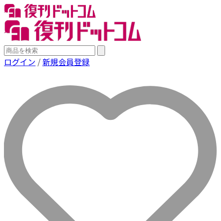
ログイン
/
新規会員登録