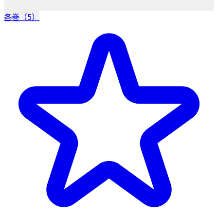
各巻（5）