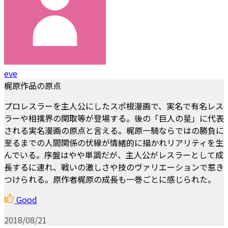
eve
梶原作品の原点
プロレスラーを主人公にしたスポ根漫画で、実名で有名レス
ラーや相撲界の関取等が登場する。後の「巨人の星」に代表
される実名漫画の原点と言える。梶原一騎ならではの勝負に
至るまでの人間関係の伏線が情緒的に描かれリアリティを生
んでいる。序盤はやや単調だが、主人公がレスラーとして成
長するに連れ、戦いの激しさや技のヴァリエーションで惹き
つけられる。原作者梶原の成長も一巻ごとに感じられた。
Good
2018/08/21