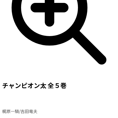
チャンピオン太 全５巻
梶原一騎/吉田竜夫