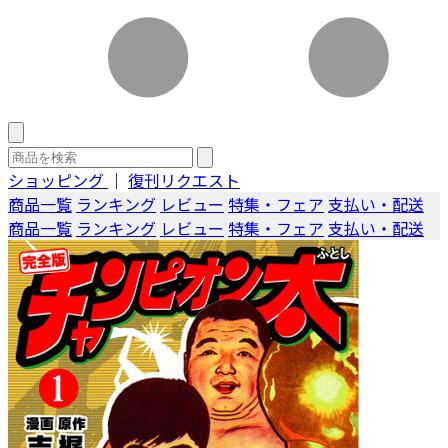
ショッピング
｜
復刊リクエスト
商品一覧
ランキング
レビュー
特集・フェア
支払い・配送
商品一覧
ランキング
レビュー
特集・フェア
支払い・配送