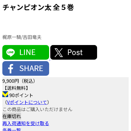
チャンピオン太 全５巻
梶原一騎/吉田竜夫
9,900
円（税込）
【送料無料】
90ポイント
（
Vポイントについて
）
この商品はご購入いただけません
在庫切れ
再入荷通知を受け取る
各巻一覧