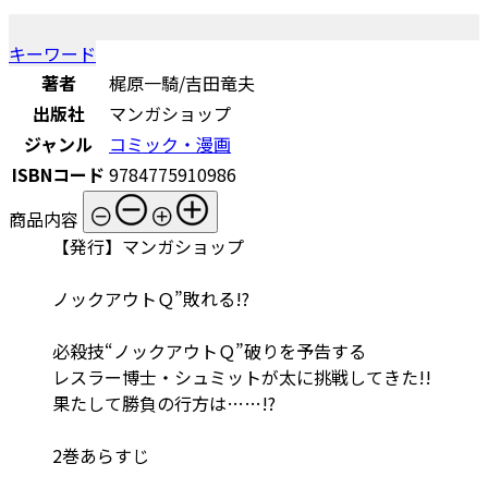
キーワード
著者
梶原一騎/吉田竜夫
出版社
マンガショップ
ジャンル
コミック・漫画
ISBNコード
9784775910986
商品内容
【発行】マンガショップ
ノックアウトＱ”敗れる!?
必殺技“ノックアウトＱ”破りを予告する
レスラー博士・シュミットが太に挑戦してきた!!
果たして勝負の行方は……!?
2巻あらすじ