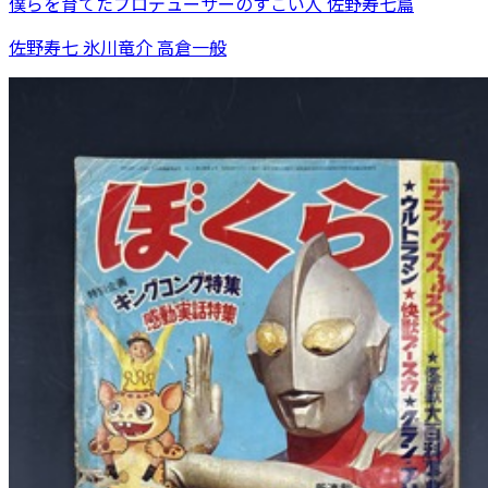
僕らを育てたプロデューサーのすごい人 佐野寿七篇
佐野寿七 氷川竜介 高倉一般