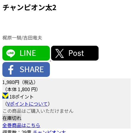
チャンピオン太2
梶原一騎/吉田竜夫
1,980
円（税込）
（本体 1,800 円）
18ポイント
（
Vポイントについて
）
この商品はご購入いただけません
在庫切れ
全巻商品はこちら
得票数：
29
票
チャンピオン太