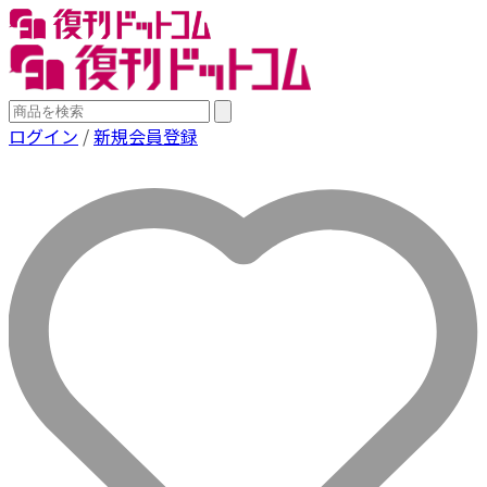
ログイン
/
新規会員登録