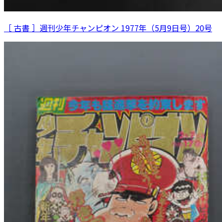
［ 古書 ］週刊少年チャンピオン 1977年（5月9日号）20号