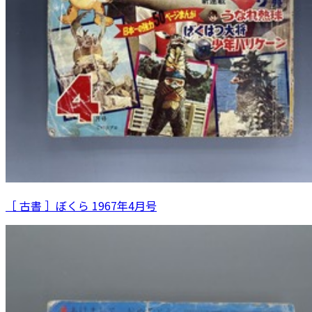
［ 古書 ］ぼくら 1967年4月号