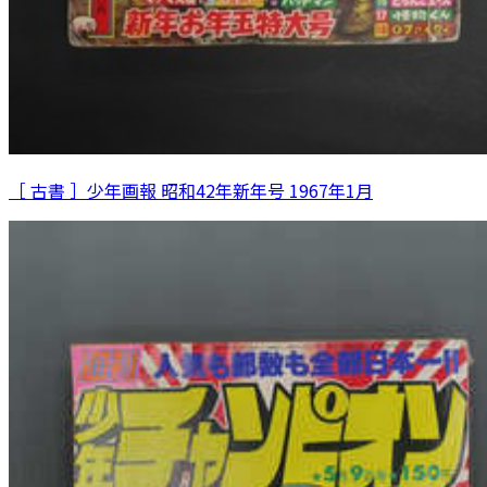
［ 古書 ］少年画報 昭和42年新年号 1967年1月