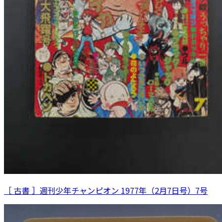
［ 古書 ］週刊少年チャンピオン 1977年（2月7日号）7号