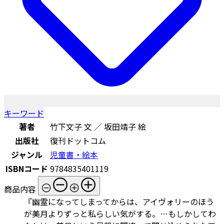
キーワード
著者
竹下文子 文 ／ 坂田靖子 絵
出版社
復刊ドットコム
ジャンル
児童書・絵本
ISBNコード
9784835401119
商品内容
『幽霊になってしまってからは、アイヴォリーのほう
が美月よりずっと私らしい気がする。…もしかしてわ