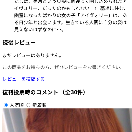
たしは、美月という貝殻に間違って閉じ込められたア
イヴォリー、だったのかもしれない。』 墓場に住む、
幽霊になったばかりの女の子「アイヴォリー」は、あ
る日少年と出会います。生きている人間に自分の姿は
見えないはずなのに…。
読後レビュー
まだレビューはありません。
この商品をお持ちの方、ぜひレビューをお書きください。
レビューを投稿する
復刊投票時のコメント
（全30件）
人気順
新着順