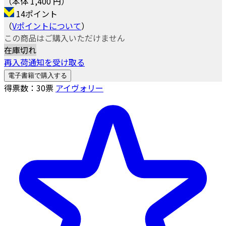
（本体 1,400 円）
14ポイント
（
Vポイントについて
）
この商品はご購入いただけません
在庫切れ
再入荷通知を受け取る
電子書籍で購入する
得票数：
30
票
アイヴォリー