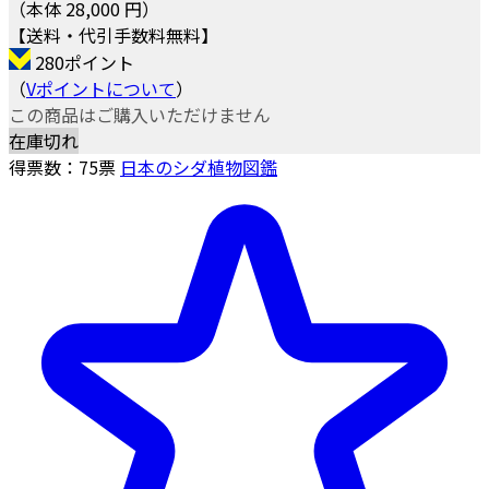
（本体 28,000 円）
【送料・代引手数料無料】
280ポイント
（
Vポイントについて
）
この商品はご購入いただけません
在庫切れ
得票数：
75
票
日本のシダ植物図鑑