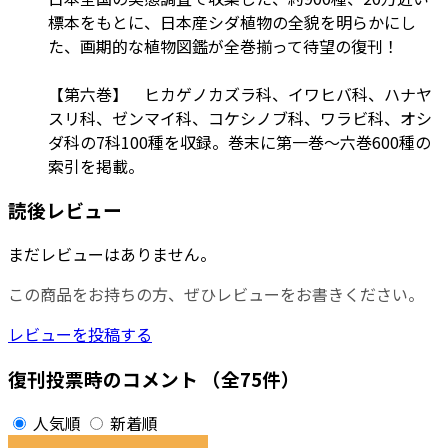
標本をもとに、日本産シダ植物の全貌を明らかにし
た、画期的な植物図鑑が全巻揃って待望の復刊！
【第六巻】 ヒカゲノカズラ科、イワヒバ科、ハナヤ
スリ科、ゼンマイ科、コケシノブ科、ワラビ科、オシ
ダ科の7科100種を収録。巻末に第一巻～六巻600種の
索引を掲載。
読後レビュー
まだレビューはありません。
この商品をお持ちの方、ぜひレビューをお書きください。
レビューを投稿する
復刊投票時のコメント
（全75件）
人気順
新着順