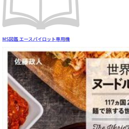
MS図鑑 エースパイロット専用機