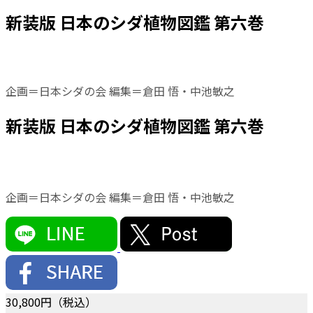
新装版 日本のシダ植物図鑑 第六巻
企画＝日本シダの会 編集＝倉田 悟・中池敏之
新装版 日本のシダ植物図鑑 第六巻
企画＝日本シダの会 編集＝倉田 悟・中池敏之
30,800
円（税込）