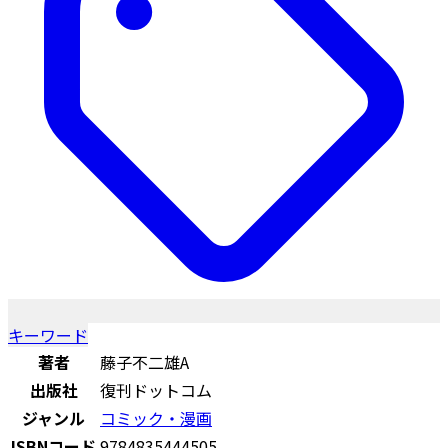
キーワード
著者
藤子不二雄A
出版社
復刊ドットコム
ジャンル
コミック・漫画
ISBNコード
9784835444505