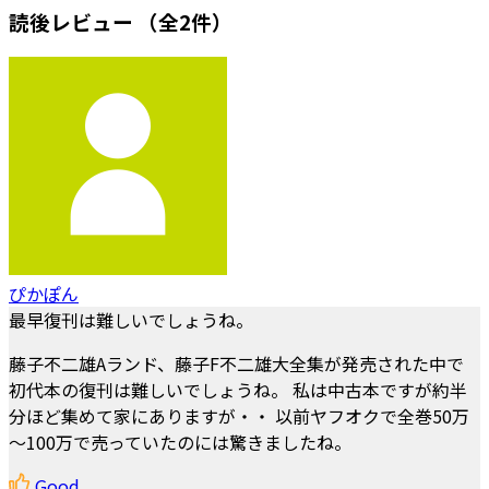
読後レビュー
（全2件）
ぴかぽん
最早復刊は難しいでしょうね。
藤子不二雄Aランド、藤子F不二雄大全集が発売された中で
初代本の復刊は難しいでしょうね。 私は中古本ですが約半
分ほど集めて家にありますが・・ 以前ヤフオクで全巻50万
～100万で売っていたのには驚きましたね。
Good