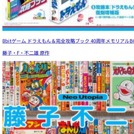
8bitゲーム ドラえもん＆完全攻略ブック 40周年メモリアルB
藤子・F・不二雄 原作