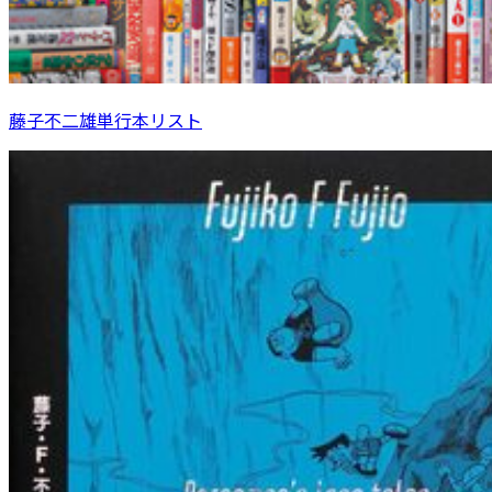
藤子不二雄単行本リスト