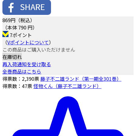
869
円（税込）
（本体 790 円）
7ポイント
（
Vポイントについて
）
この商品はご購入いただけません
在庫切れ
再入荷通知を受け取る
全巻商品はこちら
得票数：
2,390
票
藤子不二雄ランド（第一期全301巻）
得票数：
47
票
怪物くん（藤子不二雄ランド）