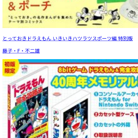
とっておきドラえもん いきいきハツラツスポーツ編 特別版
藤子・F・不二雄