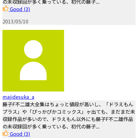
の未収録回が多く乗っている、初代の藤子...
Good
(3)
2013/05/10
majidesuka_a
藤子F不二雄大全集はちょっと値段が高いし、「ドラえもん
プラス」や「ぴっかぴかコミックス」ヶ出ても、まだまだ未
収録作品が多いので、ドラえもん以外にも藤子F不二雄作品
の未収録回が多く乗っている、初代の藤子...
Good
(3)