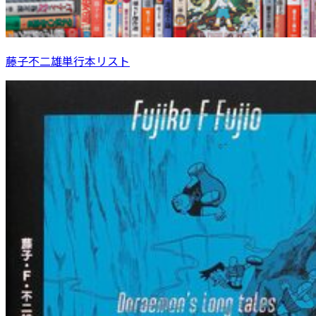
藤子不二雄単行本リスト