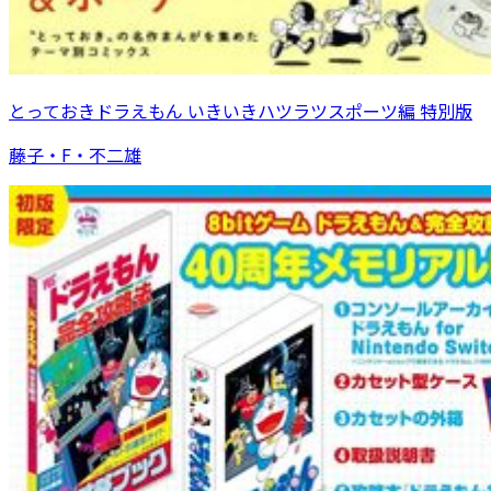
とっておきドラえもん いきいきハツラツスポーツ編 特別版
藤子・F・不二雄