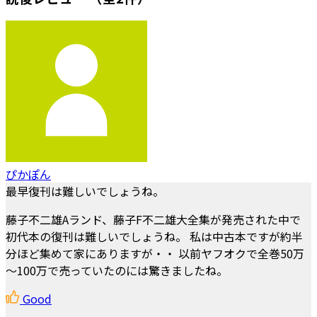
ぴかぽん
最早復刊は難しいでしょうね。
藤子不二雄Aランド、藤子F不二雄大全集が発売された中で
初代本の復刊は難しいでしょうね。 私は中古本ですが約半
分ほど集めて家にありますが・・ 以前ヤフオクで全巻50万
～100万で売っていたのには驚きましたね。
Good