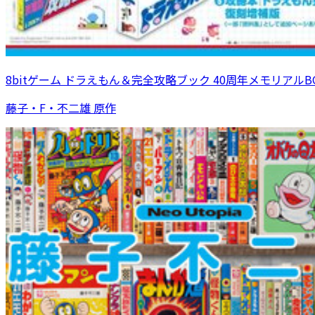
8bitゲーム ドラえもん＆完全攻略ブック 40周年メモリアルB
藤子・F・不二雄 原作