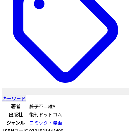
キーワード
著者
藤子不二雄A
出版社
復刊ドットコム
ジャンル
コミック・漫画
ISBNコード
9784835444499