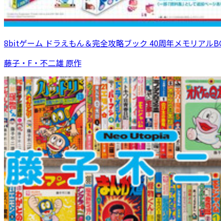
8bitゲーム ドラえもん＆完全攻略ブック 40周年メモリアルB
藤子・F・不二雄 原作