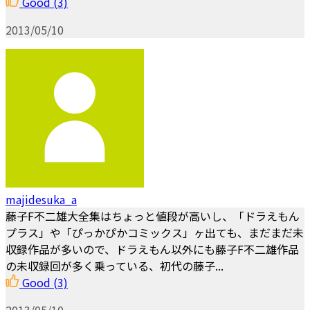
Good
(3)
2013/05/10
majidesuka_a
藤子F不二雄大全集はちょっと値段が高いし、「ドラえもん
プラス」や「ぴっかぴかコミックス」ヶ出ても、まだまだ未
収録作品が多いので、ドラえもん以外にも藤子F不二雄作品
の未収録回が多く乗っている、初代の藤子...
Good
(3)
2013/05/10