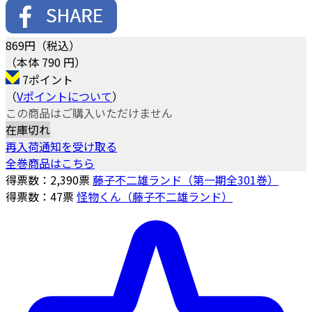
869
円（税込）
（本体 790 円）
7ポイント
（
Vポイントについて
）
この商品はご購入いただけません
在庫切れ
再入荷通知を受け取る
全巻商品はこちら
得票数：
2,390
票
藤子不二雄ランド（第一期全301巻）
得票数：
47
票
怪物くん（藤子不二雄ランド）