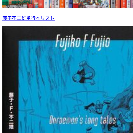
藤子不二雄単行本リスト