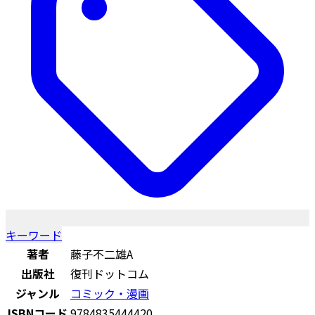
キーワード
著者
藤子不二雄A
出版社
復刊ドットコム
ジャンル
コミック・漫画
ISBNコード
9784835444420