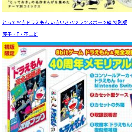
とっておきドラえもん いきいきハツラツスポーツ編 特別版
藤子・F・不二雄