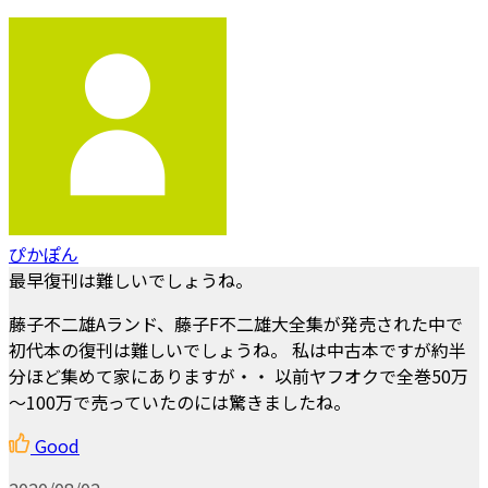
ぴかぽん
最早復刊は難しいでしょうね。
藤子不二雄Aランド、藤子F不二雄大全集が発売された中で
初代本の復刊は難しいでしょうね。 私は中古本ですが約半
分ほど集めて家にありますが・・ 以前ヤフオクで全巻50万
～100万で売っていたのには驚きましたね。
Good