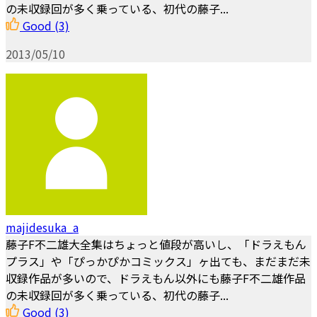
の未収録回が多く乗っている、初代の藤子...
Good
(3)
2013/05/10
majidesuka_a
藤子F不二雄大全集はちょっと値段が高いし、「ドラえもん
プラス」や「ぴっかぴかコミックス」ヶ出ても、まだまだ未
収録作品が多いので、ドラえもん以外にも藤子F不二雄作品
の未収録回が多く乗っている、初代の藤子...
Good
(3)