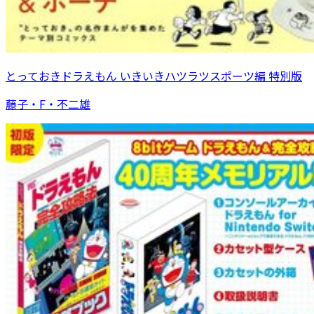
とっておきドラえもん いきいきハツラツスポーツ編 特別版
藤子・F・不二雄