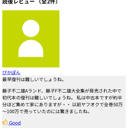
読後レビュー
（全2件）
ぴかぽん
最早復刊は難しいでしょうね。
藤子不二雄Aランド、藤子F不二雄大全集が発売された中で
初代本の復刊は難しいでしょうね。 私は中古本ですが約半
分ほど集めて家にありますが・・ 以前ヤフオクで全巻50万
～100万で売っていたのには驚きましたね。
Good