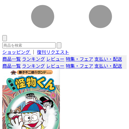
ショッピング
｜
復刊リクエスト
商品一覧
ランキング
レビュー
特集・フェア
支払い・配送
商品一覧
ランキング
レビュー
特集・フェア
支払い・配送