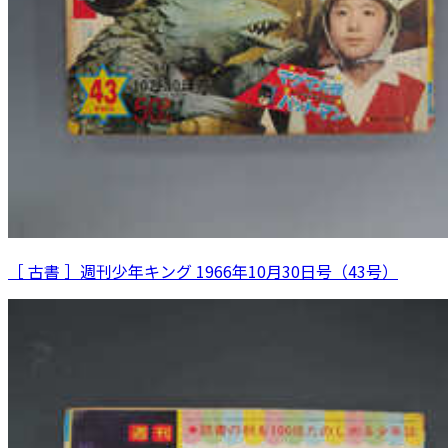
［ 古書 ］週刊少年キング 1966年10月30日号（43号）