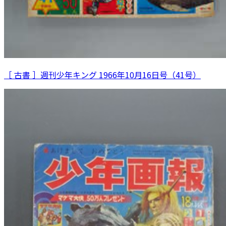
［ 古書 ］週刊少年キング 1966年10月16日号（41号）