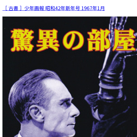
［ 古書 ］少年画報 昭和42年新年号 1967年1月