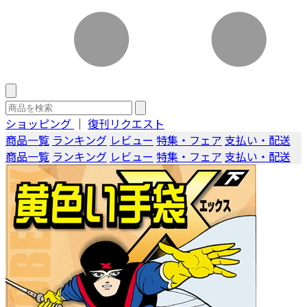
ショッピング
｜
復刊リクエスト
商品一覧
ランキング
レビュー
特集・フェア
支払い・配送
商品一覧
ランキング
レビュー
特集・フェア
支払い・配送