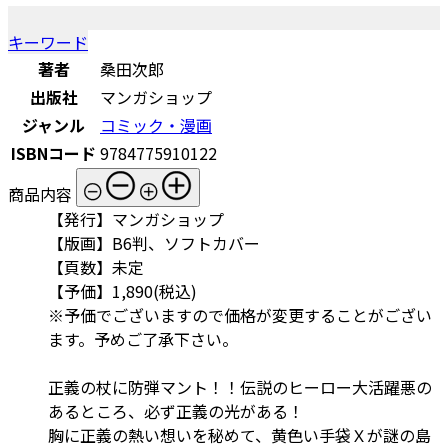
キーワード
著者
桑田次郎
出版社
マンガショップ
ジャンル
コミック・漫画
ISBNコード
9784775910122
商品内容
【発行】マンガショップ
【版画】B6判、ソフトカバー
【頁数】未定
【予価】1,890(税込)
※予価でございますので価格が変更することがござい
ます。予めご了承下さい。
正義の杖に防弾マント！！伝説のヒーロー大活躍悪の
あるところ、必ず正義の光がある！
胸に正義の熱い想いを秘めて、黄色い手袋Ｘが謎の島