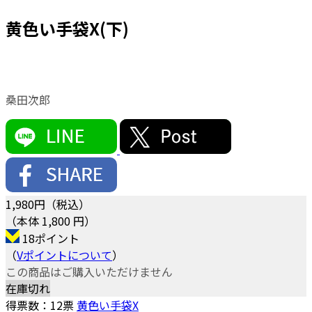
黄色い手袋X(下)
桑田次郎
1,980
円（税込）
（本体 1,800 円）
18ポイント
（
Vポイントについて
）
この商品はご購入いただけません
在庫切れ
得票数：
12
票
黄色い手袋X