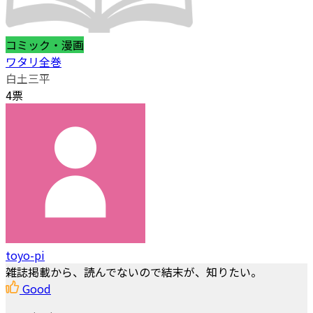
コミック・漫画
ワタリ全巻
白土三平
4票
toyo-pi
雑誌掲載から、読んでないので結末が、知りたい。
Good