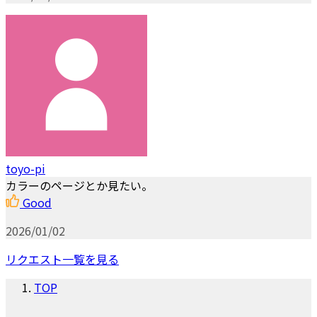
toyo-pi
カラーのページとか見たい。
Good
2026/01/02
リクエスト一覧を見る
TOP