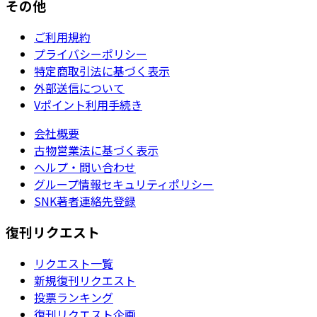
その他
ご利用規約
プライバシーポリシー
特定商取引法に基づく表示
外部送信について
Vポイント利用手続き
会社概要
古物営業法に基づく表示
ヘルプ・問い合わせ
グループ情報セキュリティポリシー
SNK著者連絡先登録
復刊リクエスト
リクエスト一覧
新規復刊リクエスト
投票ランキング
復刊リクエスト企画