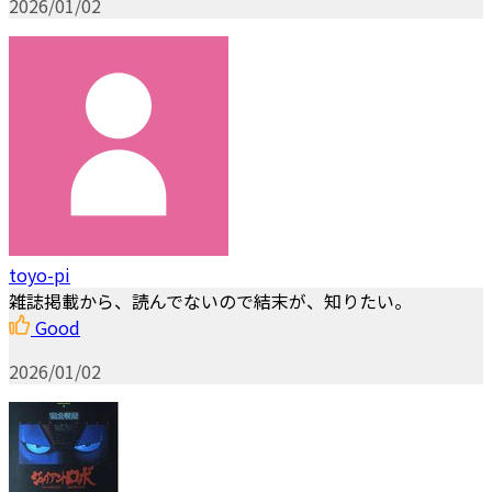
2026/01/02
toyo-pi
雑誌掲載から、読んでないので結末が、知りたい。
Good
2026/01/02