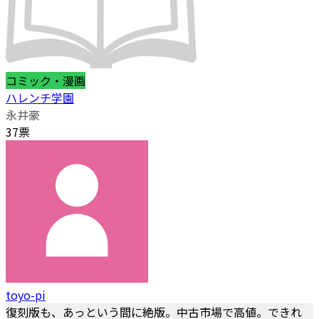
コミック・漫画
ハレンチ学園
永井豪
37票
toyo-pi
復刻版も、あっという間に絶版。中古市場で高値。できれ