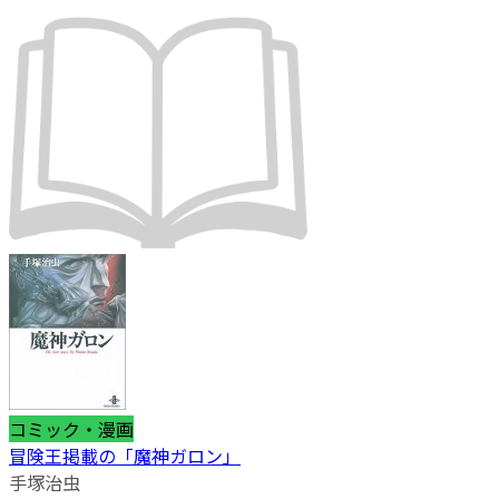
コミック・漫画
冒険王掲載の「魔神ガロン」
手塚治虫