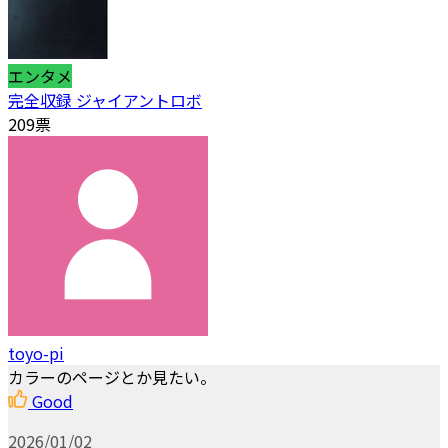
エンタメ
完全収録 ジャイアントロボ
209票
toyo-pi
カラーのページとか見たい。
Good
2026/01/02