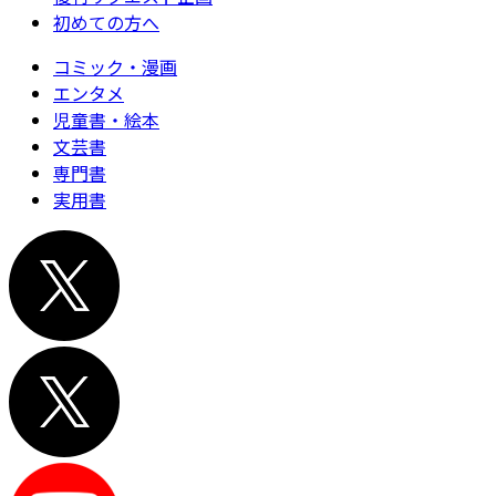
初めての方へ
コミック・漫画
エンタメ
児童書・絵本
文芸書
専門書
実用書