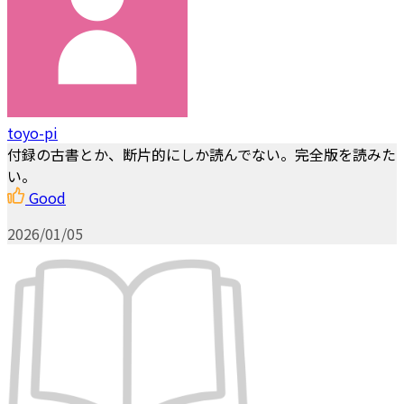
toyo-pi
付録の古書とか、断片的にしか読んでない。完全版を読みた
い。
Good
2026/01/05