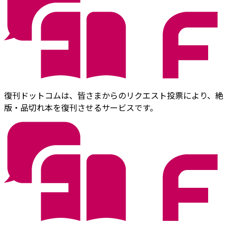
復刊ドットコムは、皆さまからのリクエスト投票により、絶
版・品切れ本を復刊させるサービスです。