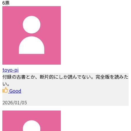
6票
toyo-pi
付録の古書とか、断片的にしか読んでない。完全版を読みた
い。
Good
2026/01/05