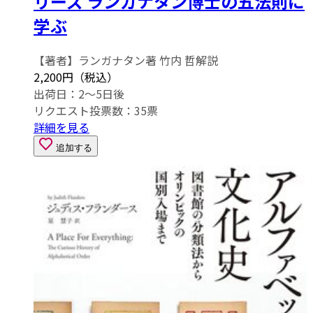
リーズ ランガナタン博士の五法則に
学ぶ
【著者】ランガナタン著 竹内 哲解説
2,200円（税込）
出荷日：2～5日後
リクエスト投票数：
35
票
詳細を見る
追加する