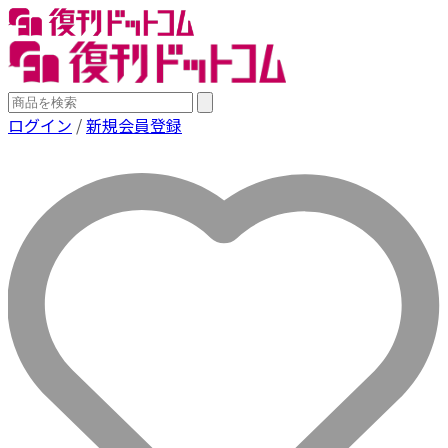
ログイン
/
新規会員登録