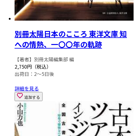
別冊太陽日本のこころ 東洋文庫 知
への情熱、一〇〇年の軌跡
【著者】別冊太陽編集部 編
2,750円（税込）
出荷日：2～5日後
詳細を見る
追加する