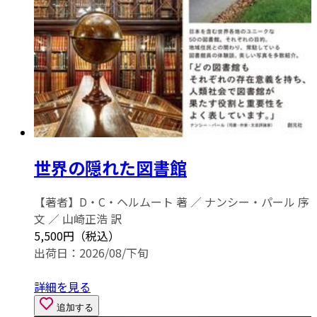
世界の隠れた図書館
【著者】D・C・ヘルムート 著 ／ ナンシー・パール 序
文 ／ 山崎正浩 訳
5,500円（税込）
出荷日：2026/08/下旬
詳細を見る
追加する