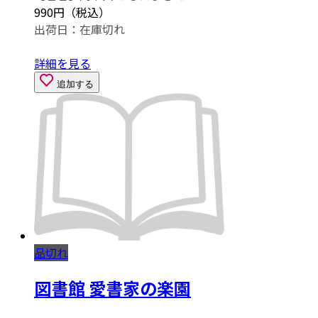
990円（税込）
出荷日：
在庫切れ
詳細を見る
追加する
品切れ
図書館 愛書家の楽園