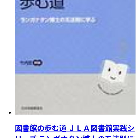
図書館の歩む道 ＪＬＡ図書館実践シ