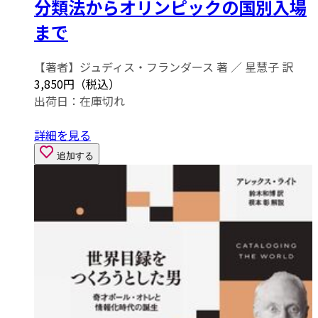
分類法からオリンピックの国別入場
まで
【著者】ジュディス・フランダース 著 ／ 星慧子 訳
3,850円（税込）
出荷日：
在庫切れ
詳細を見る
追加する