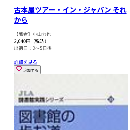
古本屋ツアー・イン・ジャパン それ
から
【著者】小山力也
2,640円（税込）
出荷日：2～5日後
詳細を見る
追加する