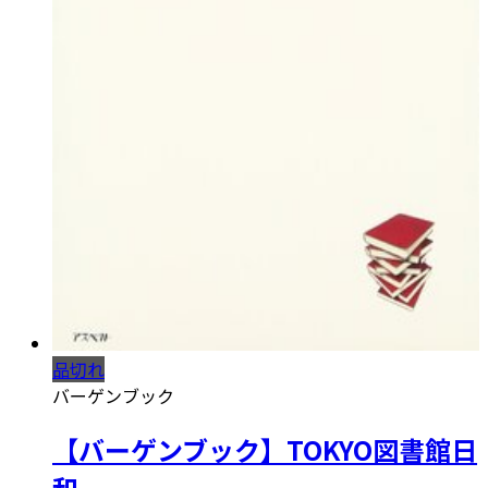
品切れ
バーゲンブック
【バーゲンブック】TOKYO図書館日
和