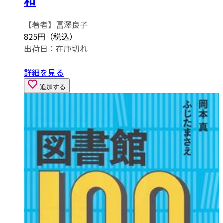
【著者】冨澤良子
825円（税込）
出荷日：
在庫切れ
詳細を見る
追加する