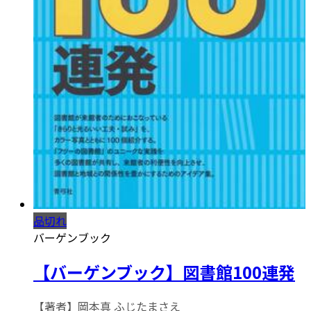
品切れ
バーゲンブック
【バーゲンブック】図書館100連発
【著者】岡本真 ふじたまさえ