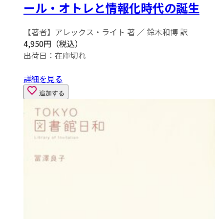
ール・オトレと情報化時代の誕生
【著者】アレックス・ライト 著 ／ 鈴木和博 訳
4,950円（税込）
出荷日：
在庫切れ
詳細を見る
追加する