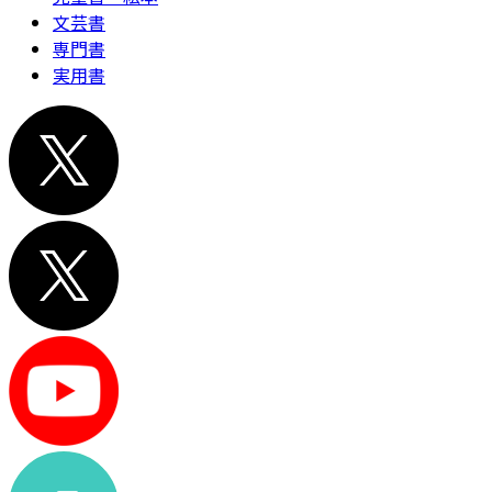
文芸書
専門書
実用書