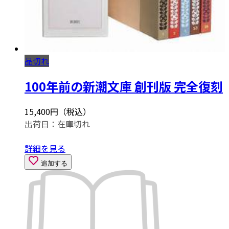
品切れ
100年前の新潮文庫 創刊版 完全復刻
15,400円（税込）
出荷日：
在庫切れ
詳細を見る
追加する