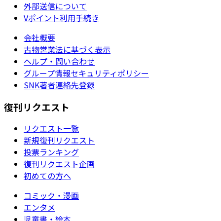
外部送信について
Vポイント利用手続き
会社概要
古物営業法に基づく表示
ヘルプ・問い合わせ
グループ情報セキュリティポリシー
SNK著者連絡先登録
復刊リクエスト
リクエスト一覧
新規復刊リクエスト
投票ランキング
復刊リクエスト企画
初めての方へ
コミック・漫画
エンタメ
児童書・絵本