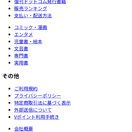
復刊ドットコム発行書籍
販売ランキング
支払い・配送方法
コミック・漫画
エンタメ
児童書・絵本
文芸書
専門書
実用書
その他
ご利用規約
プライバシーポリシー
特定商取引法に基づく表示
外部送信について
Vポイント利用手続き
会社概要