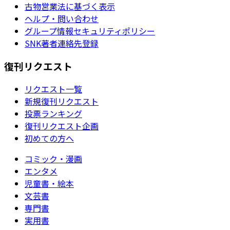
古物営業法に基づく表示
ヘルプ・問い合わせ
グループ情報セキュリティポリシー
SNK著者連絡先登録
復刊リクエスト
リクエスト一覧
新規復刊リクエスト
投票ランキング
復刊リクエスト企画
初めての方へ
コミック・漫画
エンタメ
児童書・絵本
文芸書
専門書
実用書