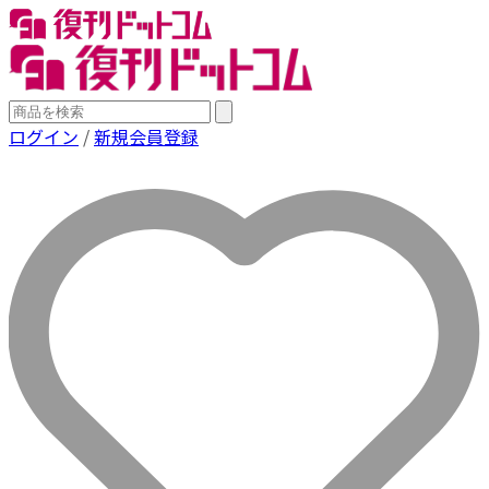
ログイン
/
新規会員登録