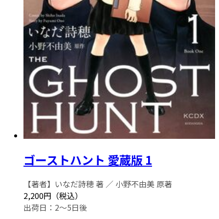
ゴーストハント 愛蔵版 1
【著者】いなだ詩穂 著 ／ 小野不由美 原著
2,200円（税込）
出荷日：2～5日後