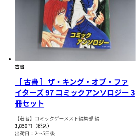
古書
［ 古書 ］ザ・キング・オブ・ファ
イターズ 97 コミックアンソロジー 3
冊セット
【著者】コミックゲーメスト編集部 編
3,850円（税込）
出荷日：2～5日後