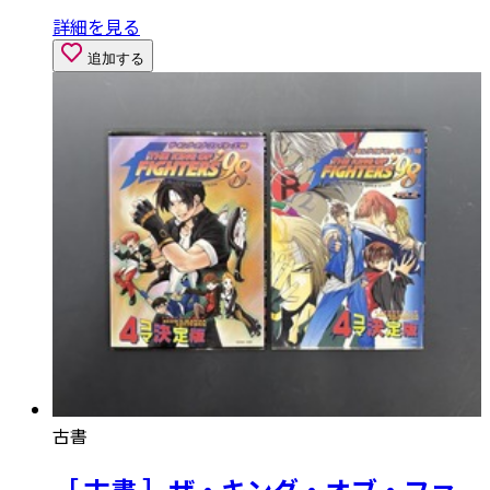
詳細を見る
追加する
古書
［ 古書 ］ザ・キング・オブ・ファ