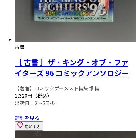
古書
［ 古書 ］ザ・キング・オブ・ファ
イターズ 96 コミックアンソロジー
【著者】コミックゲーメスト編集部 編
1,320円（税込）
出荷日：2～5日後
詳細を見る
追加する