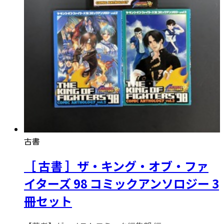
古書
［ 古書 ］ザ・キング・オブ・ファ
イターズ 98 コミックアンソロジー 3
冊セット