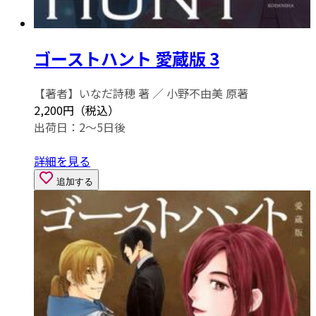
ゴーストハント 愛蔵版 3
【著者】いなだ詩穂 著 ／ 小野不由美 原著
2,200円（税込）
出荷日：2～5日後
詳細を見る
追加する