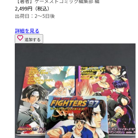
【著者】ゲーメストコミック編集部 編
2,499円（税込）
出荷日：2～5日後
詳細を見る
追加する