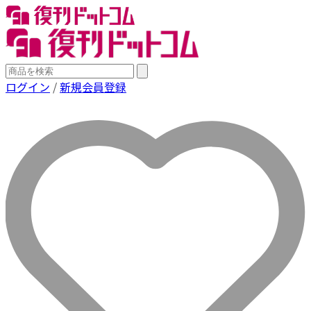
ログイン
/
新規会員登録