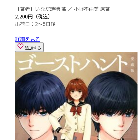
【著者】いなだ詩穂 著 ／ 小野不由美 原著
2,200円（税込）
出荷日：2～5日後
詳細を見る
追加する