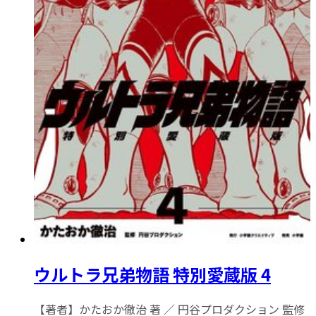
ウルトラ兄弟物語 特別愛蔵版 4
【著者】かたおか徹治 著 ／ 円谷プロダクション 監修