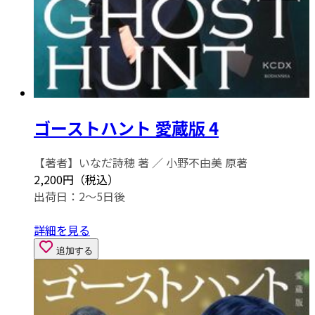
ゴーストハント 愛蔵版 4
【著者】いなだ詩穂 著 ／ 小野不由美 原著
2,200円（税込）
出荷日：2～5日後
詳細を見る
追加する