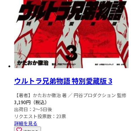
ウルトラ兄弟物語 特別愛蔵版 3
【著者】かたおか徹治 著 ／ 円谷プロダクション 監修
3,190円（税込）
出荷日：2～5日後
リクエスト投票数：
23
票
詳細を見る