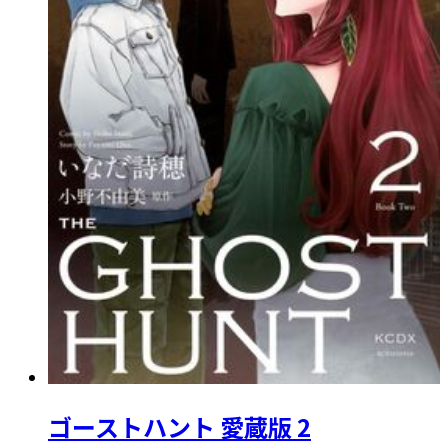
ゴーストハント 愛蔵版 2