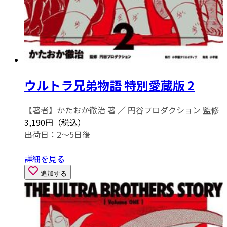
ウルトラ兄弟物語 特別愛蔵版 2
【著者】かたおか徹治 著 ／ 円谷プロダクション 監修
3,190円（税込）
出荷日：2～5日後
詳細を見る
追加する