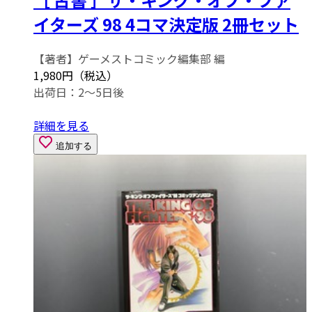
イターズ 98 4コマ決定版 2冊セット
【著者】ゲーメストコミック編集部 編
1,980円（税込）
出荷日：2～5日後
詳細を見る
追加する