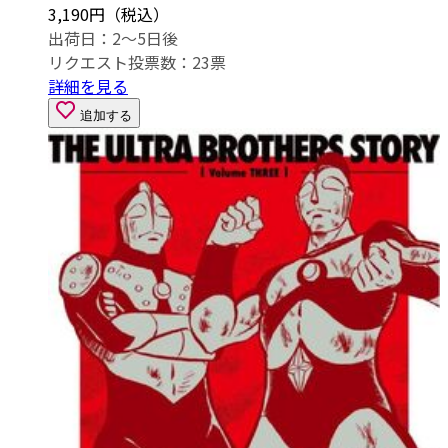
3,190円（税込）
出荷日：2～5日後
リクエスト投票数：
23
票
詳細を見る
追加する