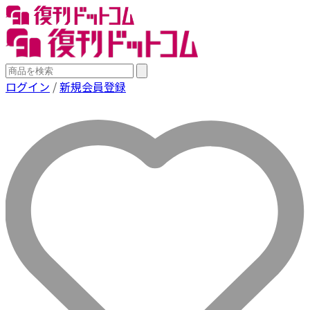
ログイン
/
新規会員登録