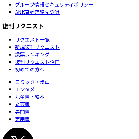
グループ情報セキュリティポリシー
SNK著者連絡先登録
復刊リクエスト
リクエスト一覧
新規復刊リクエスト
投票ランキング
復刊リクエスト企画
初めての方へ
コミック・漫画
エンタメ
児童書・絵本
文芸書
専門書
実用書