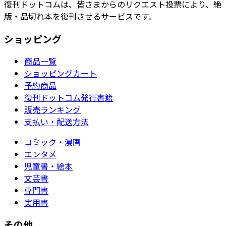
復刊ドットコムは、皆さまからのリクエスト投票により、絶
版・品切れ本を復刊させるサービスです。
ショッピング
商品一覧
ショッピングカート
予約商品
復刊ドットコム発行書籍
販売ランキング
支払い・配送方法
コミック・漫画
エンタメ
児童書・絵本
文芸書
専門書
実用書
その他