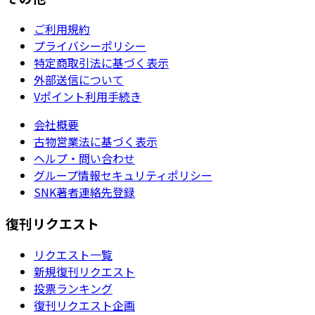
ご利用規約
プライバシーポリシー
特定商取引法に基づく表示
外部送信について
Vポイント利用手続き
会社概要
古物営業法に基づく表示
ヘルプ・問い合わせ
グループ情報セキュリティポリシー
SNK著者連絡先登録
復刊リクエスト
リクエスト一覧
新規復刊リクエスト
投票ランキング
復刊リクエスト企画