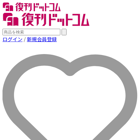
ログイン
/
新規会員登録