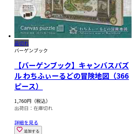
品切れ
バーゲンブック
【バーゲンブック】キャンバスパズ
ル わちふぃーるどの冒険地図（366
ピース）
1,760円（税込）
出荷日：
在庫切れ
詳細を見る
追加する