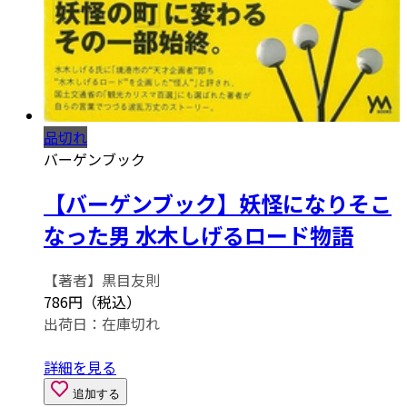
品切れ
バーゲンブック
【バーゲンブック】妖怪になりそこ
なった男 水木しげるロード物語
【著者】黒目友則
786円（税込）
出荷日：
在庫切れ
詳細を見る
追加する