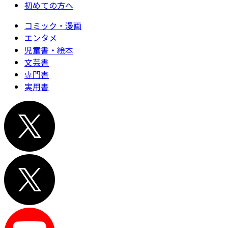
初めての方へ
コミック・漫画
エンタメ
児童書・絵本
文芸書
専門書
実用書