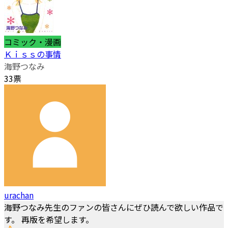
コミック・漫画
Ｋｉｓｓの事情
海野つなみ
33票
urachan
海野つなみ先生のファンの皆さんにぜひ読んで欲しい作品で
す。 再版を希望します。