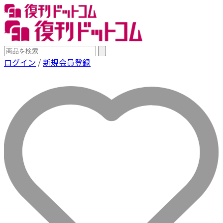
ログイン
/
新規会員登録