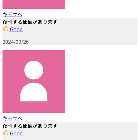
キモサベ
復刊する価値があります
Good
2024/09/26
キモサベ
復刊する価値があります
Good