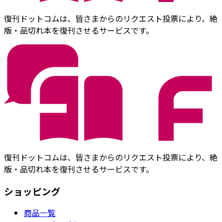
復刊ドットコムは、皆さまからのリクエスト投票により、絶
版・品切れ本を復刊させるサービスです。
復刊ドットコムは、皆さまからのリクエスト投票により、絶
版・品切れ本を復刊させるサービスです。
ショッピング
商品一覧