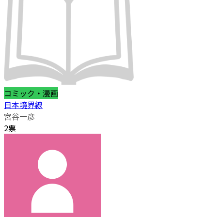
コミック・漫画
日本境界線
宮谷一彦
2票