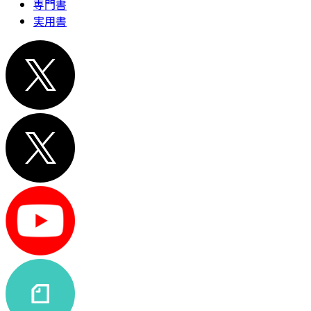
専門書
実用書