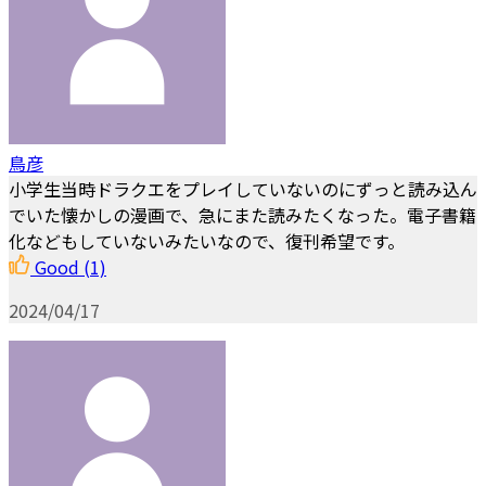
鳥彦
小学生当時ドラクエをプレイしていないのにずっと読み込ん
でいた懐かしの漫画で、急にまた読みたくなった。電子書籍
化などもしていないみたいなので、復刊希望です。
Good
(1)
2024/04/17