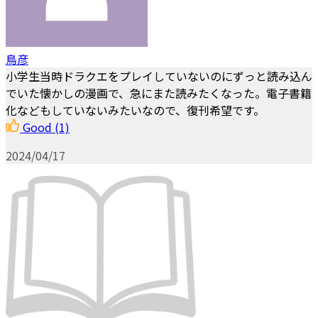
鳥彦
小学生当時ドラクエをプレイしていないのにずっと読み込ん
でいた懐かしの漫画で、急にまた読みたくなった。電子書籍
化などもしていないみたいなので、復刊希望です。
Good
(1)
2024/04/17