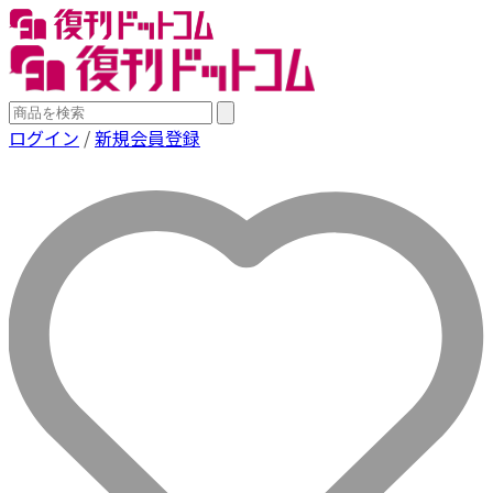
ログイン
/
新規会員登録