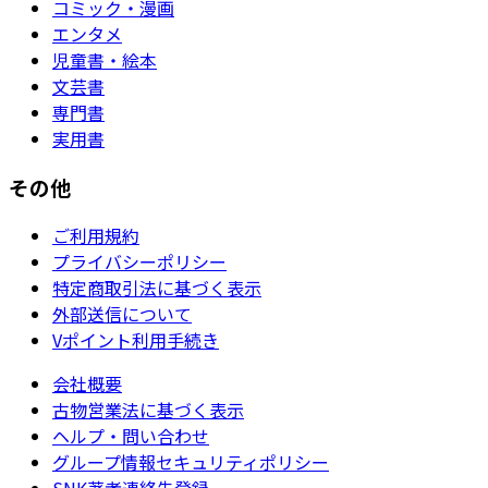
コミック・漫画
エンタメ
児童書・絵本
文芸書
専門書
実用書
その他
ご利用規約
プライバシーポリシー
特定商取引法に基づく表示
外部送信について
Vポイント利用手続き
会社概要
古物営業法に基づく表示
ヘルプ・問い合わせ
グループ情報セキュリティポリシー
SNK著者連絡先登録