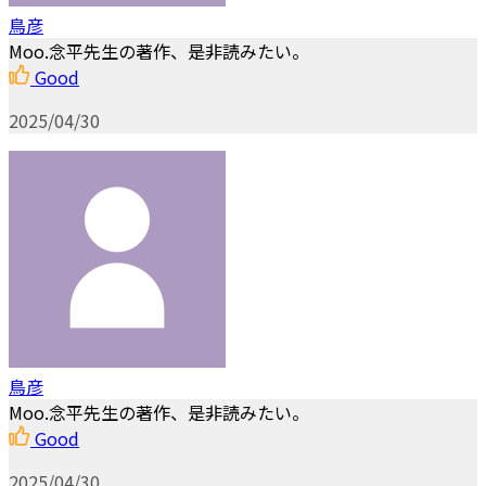
鳥彦
Moo.念平先生の著作、是非読みたい。
Good
2025/04/30
鳥彦
Moo.念平先生の著作、是非読みたい。
Good
2025/04/30