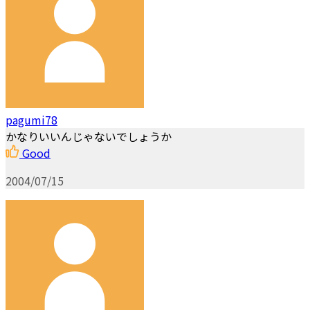
pagumi78
かなりいいんじゃないでしょうか
Good
2004/07/15