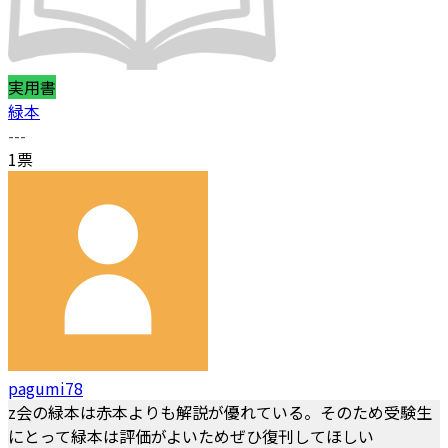
実用書
緑本
---
1票
pagumi78
z会の緑本は赤本よりも解説が優れている。そのため受験生
にとって緑本は評価がよいためぜひ復刊してほしい