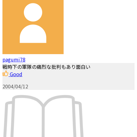
pagumi78
戦時下の軍隊の痛烈な批判もあり面白い
Good
2004/04/12