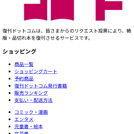
復刊ドットコムは、皆さまからのリクエスト投票により、絶
版・品切れ本を復刊させるサービスです。
ショッピング
商品一覧
ショッピングカート
予約商品
復刊ドットコム発行書籍
販売ランキング
支払い・配送方法
コミック・漫画
エンタメ
児童書・絵本
文芸書