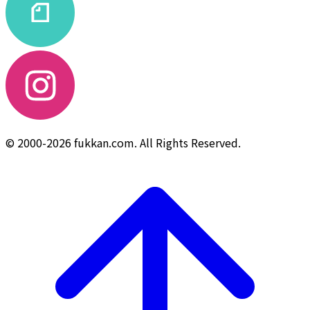
© 2000-2026 fukkan.com. All Rights Reserved.