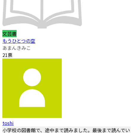
文芸書
もうひとつの空
あまんきみこ
21票
toshi
小学校の図書館で、途中まで読みました。最後まで読んでい