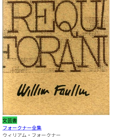
文芸書
フォークナー全集
ウィリアム・フォークナー