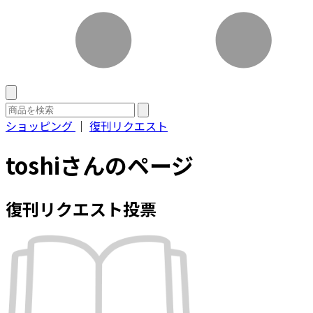
ショッピング
｜
復刊リクエスト
toshiさんのページ
復刊リクエスト投票